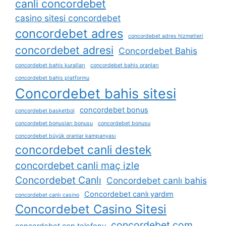
canli concordebet
casino sitesi concordebet
concordebet adres
concordebet adres hizmetleri
concordebet adresi
Concordebet Bahis
concordebet bahis kuralları
concordebet bahis oranları
concordebet bahis platformu
Concordebet bahis sitesi
concordebet bonus
concordebet basketbol
concordebet bonusları bonusu
concordebet bonusu
concordebet büyük oranlar kampanyası
concordebet canli destek
concordebet canli maç izle
Concordebet Canlı
Concordebet canlı bahis
Concordebet canlı yardım
concordebet canlı casino
Concordebet Casino Sitesi
concordebet com