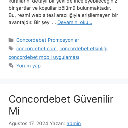
kurallarını detaylı bir şekilde inceleyebileceğiniz
bir şartlar ve koşullar bölümü bulunmaktadır.
Bu, resmi web sitesi aracılığıyla erişilemeyen bir
avantajdır. Bir şeyi …
Devamını oku…
Kategoriler
Concordebet Promosyonlar
Etiketler
concordebet com
,
concordebet etkinliği
,
concordebet mobil uygulaması
Yorum yap
Concordebet Güvenilir
Mi
Ağustos 17, 2024
Yazarı:
admin