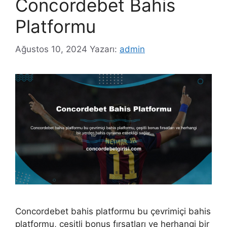
Concordebet Bahis
Platformu
Ağustos 10, 2024
Yazarı:
admin
Concordebet bahis platformu bu çevrimiçi bahis
platformu, çeşitli bonus fırsatları ve herhangi bir