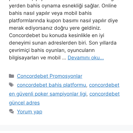
yerden bahis oynama esnekliği sağlar. Online
bahis nasıl yapılır veya mobil bahis
platformlarında kupon basımı nasıl yapılır diye
merak ediyorsanız doğru yere geldiniz.
Concordebet bu konuda kesinlikle en iyi
deneyimi sunan adreslerden biri. Son yıllarda
çevrimiçi bahis oyunları, oyuncuların
bilgisayarları ve mobil …
Devamını oku…
Kategoriler
Concordebet Promosyonlar
Etiketler
concordebet bahis platformu
,
concordebet
en güvenli poker şampiyonlar ligi
,
concordebet
güncel adres
Yorum yap