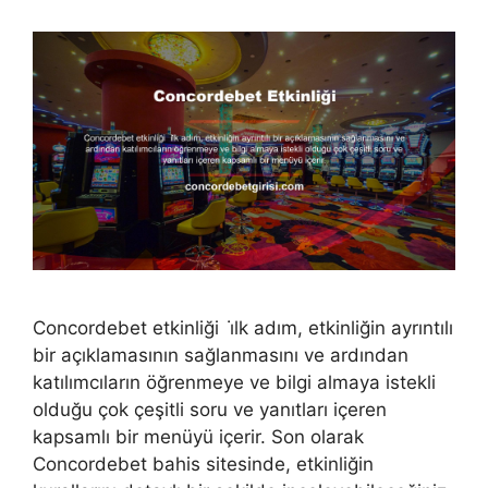
Concordebet etkinliği i̇lk adım, etkinliğin ayrıntılı
bir açıklamasının sağlanmasını ve ardından
katılımcıların öğrenmeye ve bilgi almaya istekli
olduğu çok çeşitli soru ve yanıtları içeren
kapsamlı bir menüyü içerir. Son olarak
Concordebet bahis sitesinde, etkinliğin