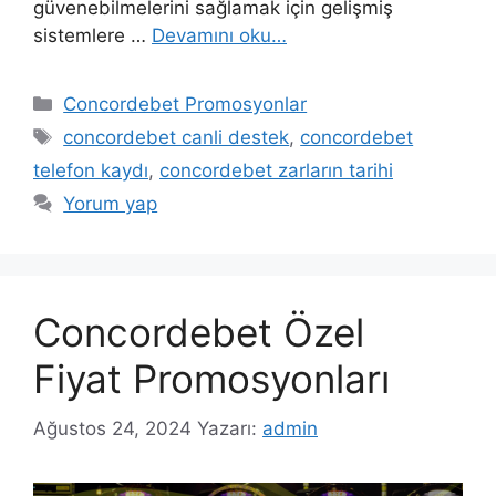
güvenebilmelerini sağlamak için gelişmiş
sistemlere …
Devamını oku…
Kategoriler
Concordebet Promosyonlar
Etiketler
concordebet canli destek
,
concordebet
telefon kaydı
,
concordebet zarların tarihi
Yorum yap
Concordebet Özel
Fiyat Promosyonları
Ağustos 24, 2024
Yazarı:
admin