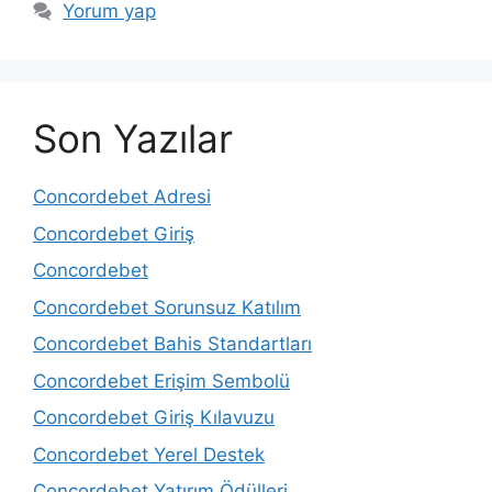
Yorum yap
Son Yazılar
Concordebet Adresi
Concordebet Giriş
Concordebet
Concordebet Sorunsuz Katılım
Concordebet Bahis Standartları
Concordebet Erişim Sembolü
Concordebet Giriş Kılavuzu
Concordebet Yerel Destek
Concordebet Yatırım Ödülleri