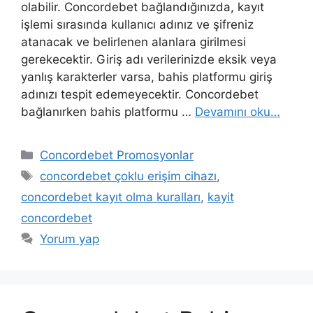
olabilir. Concordebet bağlandığınızda, kayıt
işlemi sırasında kullanıcı adınız ve şifreniz
atanacak ve belirlenen alanlara girilmesi
gerekecektir. Giriş adı verilerinizde eksik veya
yanlış karakterler varsa, bahis platformu giriş
adınızı tespit edemeyecektir. Concordebet
bağlanırken bahis platformu …
Devamını oku…
Kategoriler
Concordebet Promosyonlar
Etiketler
concordebet çoklu erişim cihazı
,
concordebet kayıt olma kuralları
,
kayit
concordebet
Yorum yap