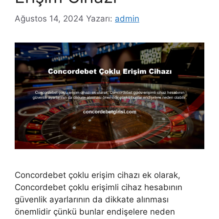
Ağustos 14, 2024
Yazarı:
admin
Concordebet çoklu erişim cihazı ek olarak,
Concordebet çoklu erişimli cihaz hesabının
güvenlik ayarlarının da dikkate alınması
önemlidir çünkü bunlar endişelere neden