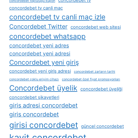
concordebet tv
concordebet topluluğu kupon
concordebet tv canli maç
concordebet tv canli maç izle
Concordebet Twitter
concordebet web sitesi
concordebet whatsapp
concordebet yeni adres
concordebet yeni adresi
Concordebet yeni giriş
concordebet yeni giriş adresi
concordebet zarların tarihi
concordebet çoklu erişim cihazı
concordebet özel fiyat promosyonları
Concordebet üyelik
concordebet üyeliği
concordebet şikayetleri
giris adresi concordebet
giris concordebet
girisi concordebet
güncel concordebet
kayit concordebet