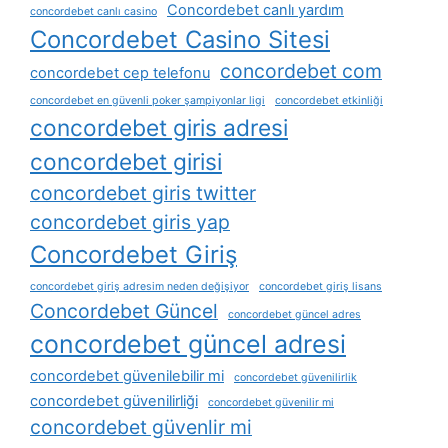
Concordebet canlı yardım
concordebet canlı casino
Concordebet Casino Sitesi
concordebet com
concordebet cep telefonu
concordebet en güvenli poker şampiyonlar ligi
concordebet etkinliği
concordebet giris adresi
concordebet girisi
concordebet giris twitter
concordebet giris yap
Concordebet Giriş
concordebet giriş adresim neden değişiyor
concordebet giriş lisans
Concordebet Güncel
concordebet güncel adres
concordebet güncel adresi
concordebet güvenilebilir mi
concordebet güvenilirlik
concordebet güvenilirliği
concordebet güvenilir mi
concordebet güvenlir mi