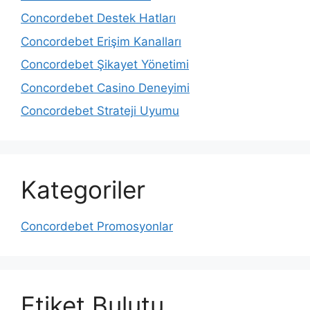
Concordebet Destek Hatları
Concordebet Erişim Kanalları
Concordebet Şikayet Yönetimi
Concordebet Casino Deneyimi
Concordebet Strateji Uyumu
Kategoriler
Concordebet Promosyonlar
Etiket Bulutu