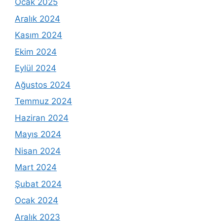
Ocak 2025
Aralık 2024
Kasım 2024
Ekim 2024
Eylül 2024
Ağustos 2024
Temmuz 2024
Haziran 2024
Mayıs 2024
Nisan 2024
Mart 2024
Şubat 2024
Ocak 2024
Aralık 2023