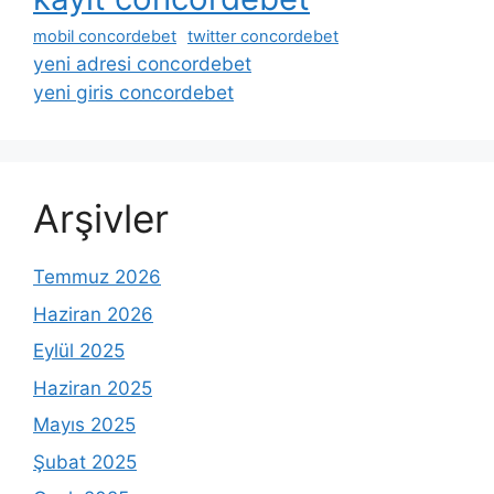
mobil concordebet
twitter concordebet
yeni adresi concordebet
yeni giris concordebet
Arşivler
Temmuz 2026
Haziran 2026
Eylül 2025
Haziran 2025
Mayıs 2025
Şubat 2025