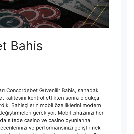
t Bahis
rı Concordebet Güvenilir Bahis, sahadaki
et kalitesini kontrol ettikten sonra oldukça
ık. Bahisçilerin mobil özelliklerini modern
ğiştirmeleri gerekiyor. Mobil cihazınızı her
zda sitede casino ve casino oyunlarına
ecerilerinizi ve performansınızı geliştirmek