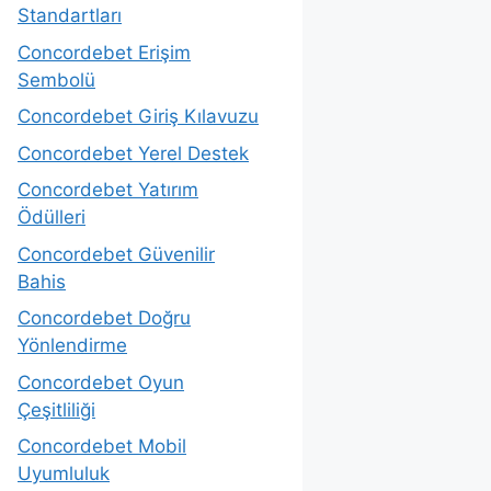
Standartları
Concordebet Erişim
Sembolü
Concordebet Giriş Kılavuzu
Concordebet Yerel Destek
Concordebet Yatırım
Ödülleri
Concordebet Güvenilir
Bahis
Concordebet Doğru
Yönlendirme
Concordebet Oyun
Çeşitliliği
Concordebet Mobil
Uyumluluk