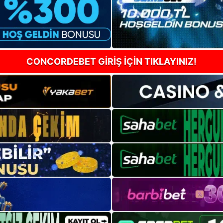
CONCORDEBET GİRİŞ İÇİN TIKLAYINIZ!