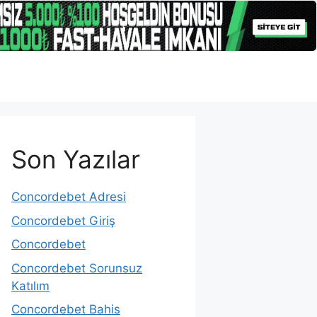
Son Yazılar
Concordebet Adresi
Concordebet Giriş
Concordebet
Concordebet Sorunsuz
Katılım
Concordebet Bahis