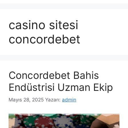
casino sitesi
concordebet
Concordebet Bahis
Endüstrisi Uzman Ekip
Mayıs 28, 2025
Yazarı:
admin