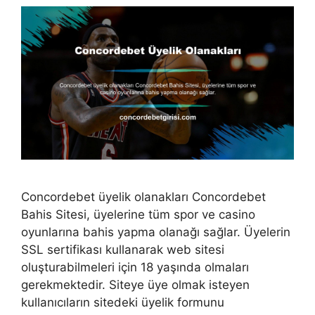
Concordebet üyelik olanakları Concordebet
Bahis Sitesi, üyelerine tüm spor ve casino
oyunlarına bahis yapma olanağı sağlar. Üyelerin
SSL sertifikası kullanarak web sitesi
oluşturabilmeleri için 18 yaşında olmaları
gerekmektedir. Siteye üye olmak isteyen
kullanıcıların sitedeki üyelik formunu