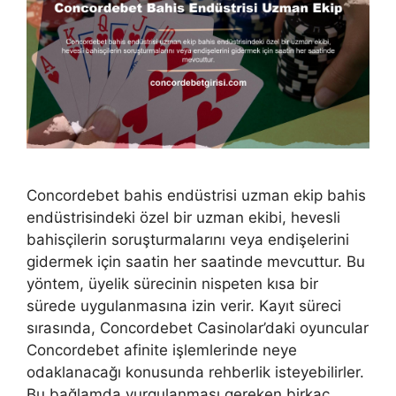
Concordebet bahis endüstrisi uzman ekip bahis
endüstrisindeki özel bir uzman ekibi, hevesli
bahisçilerin soruşturmalarını veya endişelerini
gidermek için saatin her saatinde mevcuttur. Bu
yöntem, üyelik sürecinin nispeten kısa bir
sürede uygulanmasına izin verir. Kayıt süreci
sırasında, Concordebet Casinolar’daki oyuncular
Concordebet afinite işlemlerinde neye
odaklanacağı konusunda rehberlik isteyebilirler.
Bu bağlamda vurgulanması gereken birkaç