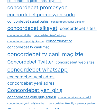
concordebet poker nasıl oynanır
concordebet promosyon
concordebet promosyon kodu
concordebet sanal bahis
concordebet sanal bahisler
concordebet sikayet
concordebet sitesi
concordebet slotlar
concordebet telefon kaydı
concordebet tv
concordebet topluluğu kupon
concordebet tv canli maç
concordebet tv canli maç izle
Concordebet Twitter
concordebet web sitesi
concordebet whatsapp
concordebet yeni adres
concordebet yeni adresi
Concordebet yeni giriş
concordebet yeni giriş adresi
concordebet zarların tarihi
concordebet çoklu erişim cihazı
concordebet özel fiyat promosyonları