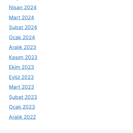
Nisan 2024
Mart 2024
Şubat 2024
Ocak 2024
Aralık 2023
Kasım 2023
Ekim 2023
Eylül 2023
Mart 2023
Şubat 2023
Ocak 2023
Aralık 2022