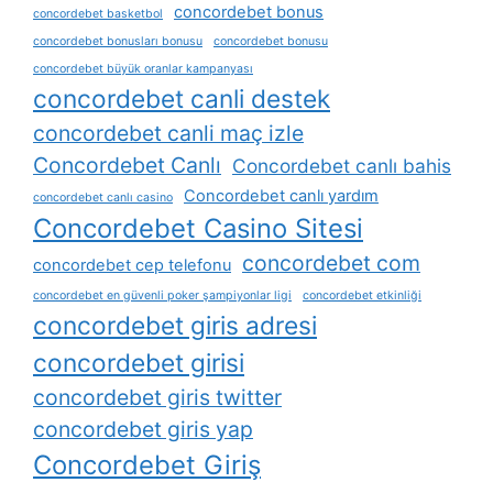
concordebet bonus
concordebet basketbol
concordebet bonusları bonusu
concordebet bonusu
concordebet büyük oranlar kampanyası
concordebet canli destek
concordebet canli maç izle
Concordebet Canlı
Concordebet canlı bahis
Concordebet canlı yardım
concordebet canlı casino
Concordebet Casino Sitesi
concordebet com
concordebet cep telefonu
concordebet en güvenli poker şampiyonlar ligi
concordebet etkinliği
concordebet giris adresi
concordebet girisi
concordebet giris twitter
concordebet giris yap
Concordebet Giriş