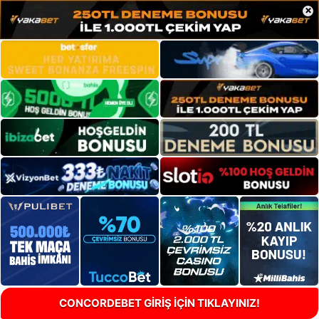
×
CONCORDEBET GİRİŞ İÇİN TIKLAYINIZ!