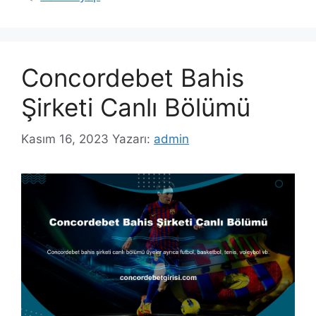
Concordebet Bahis
Şirketi Canlı Bölümü
Kasım 16, 2023
Yazarı:
admin