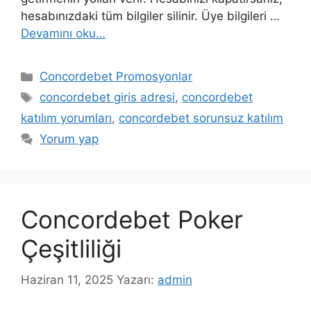
hesabınızdaki tüm bilgiler silinir. Üye bilgileri …
Devamını oku…
Kategoriler
Concordebet Promosyonlar
Etiketler
concordebet giris adresi
,
concordebet
katılım yorumları
,
concordebet sorunsuz katılım
Yorum yap
Concordebet Poker
Çeşitliliği
Haziran 11, 2025
Yazarı:
admin