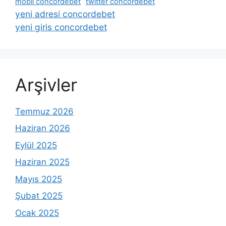
mobil concordebet
twitter concordebet
yeni adresi concordebet
yeni giris concordebet
Arşivler
Temmuz 2026
Haziran 2026
Eylül 2025
Haziran 2025
Mayıs 2025
Şubat 2025
Ocak 2025