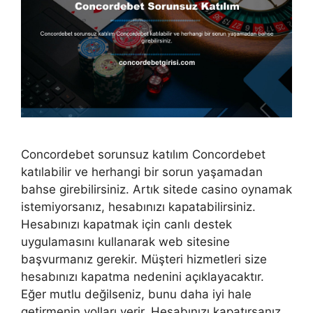
Concordebet sorunsuz katılım Concordebet
katılabilir ve herhangi bir sorun yaşamadan
bahse girebilirsiniz. Artık sitede casino oynamak
istemiyorsanız, hesabınızı kapatabilirsiniz.
Hesabınızı kapatmak için canlı destek
uygulamasını kullanarak web sitesine
başvurmanız gerekir. Müşteri hizmetleri size
hesabınızı kapatma nedenini açıklayacaktır.
Eğer mutlu değilseniz, bunu daha iyi hale
getirmenin yolları verir. Hesabınızı kapatırsanız,