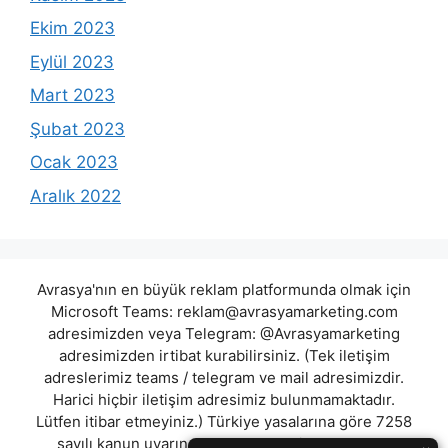
Ekim 2023
Eylül 2023
Mart 2023
Şubat 2023
Ocak 2023
Aralık 2022
Avrasya'nın en büyük reklam platformunda olmak için
Microsoft Teams:
reklam@avrasyamarketing.com
adresimizden veya Telegram: @Avrasyamarketing
adresimizden irtibat kurabilirsiniz. (Tek iletişim
adreslerimiz teams / telegram ve mail adresimizdir.
Harici hiçbir iletişim adresimiz bulunmamaktadır.
Lütfen itibar etmeyiniz.) Türkiye yasalarına göre 7258
sayılı kanun uyarınca yasa dışı bahis oynamanın