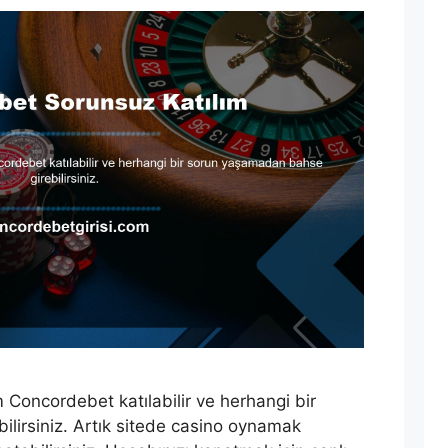
Concordebet katılabilir ve herhangi bir
lirsiniz. Artık sitede casino oynamak