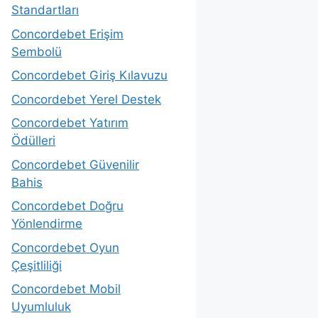
Standartları
Concordebet Erişim
Sembolü
Concordebet Giriş Kılavuzu
Concordebet Yerel Destek
Concordebet Yatırım
Ödülleri
Concordebet Güvenilir
Bahis
Concordebet Doğru
Yönlendirme
Concordebet Oyun
Çeşitliliği
Concordebet Mobil
Uyumluluk