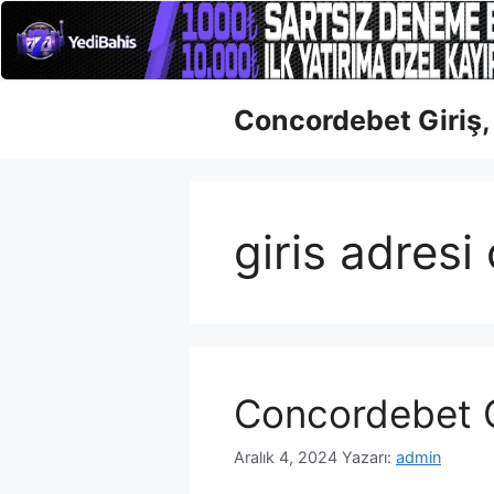
İçeriğe
Concordebet Giriş
atla
giris adres
Concordebet Gi
Aralık 4, 2024
Yazarı:
admin