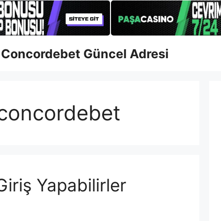
, Concordebet Güncel Adresi
i concordebet
riş Yapabilirler