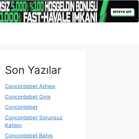
Son Yazılar
Concordebet Adresi
Concordebet Giriş
Concordebet
Concordebet Sorunsuz
Katılım
Concordebet Bahis