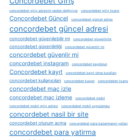
Concordebet Giriş
concordebet giriş adresim neden değişiyor
concordebet giriş lisans
Concordebet Güncel
concordebet güncel adres
concordebet güncel adresi
concordebet güvenilebilir mi
concordebet güvenilirlik
concordebet güvenilirliği
concordebet güvenilir mi
concordebet güvenlir mi
concordebet instagram
concordebet kaydolun
Concordebet kayıt
concordebet kayıt olma kuralları
concordebet kullanıcıları
concordebet kupon
concordebet lisans
concordebet maç izle
concordebet maç izleme
concordebet mobil
concordebet mobil giriş adresi
concordebet mobil uygulaması
concordebet nasil bir site
concordebet oturum açma
concordebet para kazanmanın yolları
concordebet para yatirma