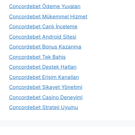
Concordebet Ödeme Yuvaları
Concordebet Mükemmel Hizmet
Concordebet Canlı İnceleme
Concordebet Android Sitesi
Concordebet Bonus Kazanma
Concordebet Tek Bahis
Concordebet Destek Hatları
Concordebet Erişim Kanalları
Concordebet Şikayet Yönetimi
Concordebet Casino Deneyimi
Concordebet Strateji Uyumu