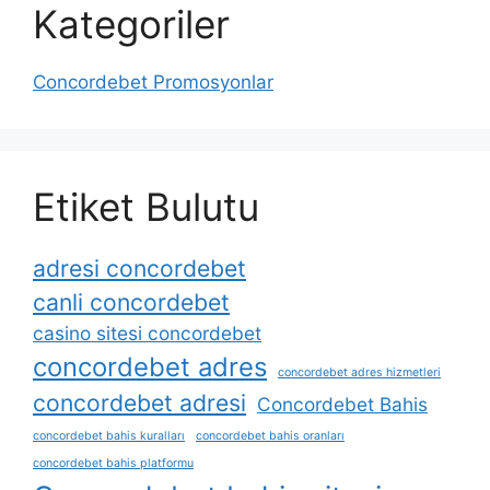
Kategoriler
Concordebet Promosyonlar
Etiket Bulutu
adresi concordebet
canli concordebet
casino sitesi concordebet
concordebet adres
concordebet adres hizmetleri
concordebet adresi
Concordebet Bahis
concordebet bahis kuralları
concordebet bahis oranları
concordebet bahis platformu