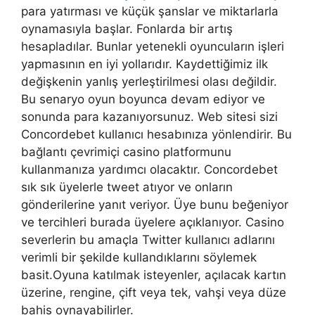
para yatırması ve küçük şanslar ve miktarlarla
oynamasıyla başlar. Fonlarda bir artış
hesapladılar. Bunlar yetenekli oyuncuların işleri
yapmasının en iyi yollarıdır. Kaydettiğimiz ilk
değişkenin yanlış yerleştirilmesi olası değildir.
Bu senaryo oyun boyunca devam ediyor ve
sonunda para kazanıyorsunuz. Web sitesi sizi
Concordebet kullanıcı hesabınıza yönlendirir. Bu
bağlantı çevrimiçi casino platformunu
kullanmanıza yardımcı olacaktır. Concordebet
sık sık üyelerle tweet atıyor ve onların
gönderilerine yanıt veriyor. Üye bunu beğeniyor
ve tercihleri ​​burada üyelere açıklanıyor. Casino
severlerin bu amaçla Twitter kullanıcı adlarını
verimli bir şekilde kullandıklarını söylemek
basit.Oyuna katılmak isteyenler, açılacak kartın
üzerine, rengine, çift veya tek, vahşi veya düze
bahis oynayabilirler.