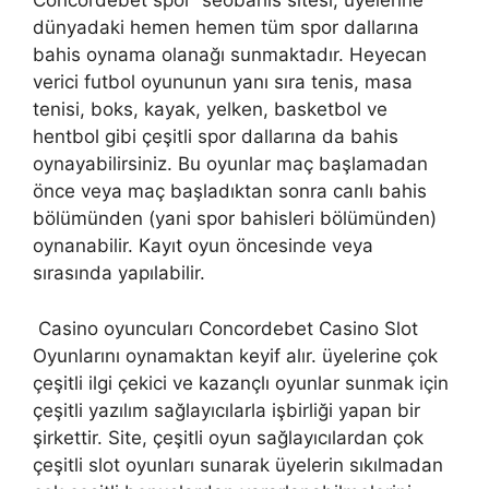
Concordebet spor seobahis sitesi, üyelerine
dünyadaki hemen hemen tüm spor dallarına
bahis oynama olanağı sunmaktadır. Heyecan
verici futbol oyununun yanı sıra tenis, masa
tenisi, boks, kayak, yelken, basketbol ve
hentbol gibi çeşitli spor dallarına da bahis
oynayabilirsiniz. Bu oyunlar maç başlamadan
önce veya maç başladıktan sonra canlı bahis
bölümünden (yani spor bahisleri bölümünden)
oynanabilir. Kayıt oyun öncesinde veya
sırasında yapılabilir.
Casino oyuncuları Concordebet Casino Slot
Oyunlarını oynamaktan keyif alır. üyelerine çok
çeşitli ilgi çekici ve kazançlı oyunlar sunmak için
çeşitli yazılım sağlayıcılarla işbirliği yapan bir
şirkettir. Site, çeşitli oyun sağlayıcılardan çok
çeşitli slot oyunları sunarak üyelerin sıkılmadan