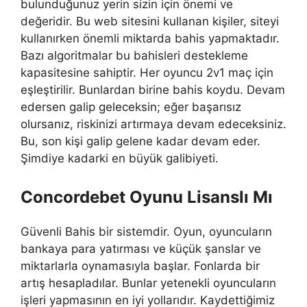
bulunduğunuz yerin sizin için önemi ve
değeridir. Bu web sitesini kullanan kişiler, siteyi
kullanırken önemli miktarda bahis yapmaktadır.
Bazı algoritmalar bu bahisleri destekleme
kapasitesine sahiptir. Her oyuncu 2v1 maç için
eşleştirilir. Bunlardan birine bahis koydu. Devam
edersen galip geleceksin; eğer başarısız
olursanız, riskinizi artırmaya devam edeceksiniz.
Bu, son kişi galip gelene kadar devam eder.
Şimdiye kadarki en büyük galibiyeti.
Concordebet Oyunu Lisanslı Mı
Güvenli Bahis bir sistemdir. Oyun, oyuncuların
bankaya para yatırması ve küçük şanslar ve
miktarlarla oynamasıyla başlar. Fonlarda bir
artış hesapladılar. Bunlar yetenekli oyuncuların
işleri yapmasının en iyi yollarıdır. Kaydettiğimiz