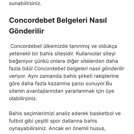
sunabilirsiniz.
Concordebet Belgeleri Nasıl
Gönderilir
Concordebet ülkemizde tanınmış ve oldukça
yetenekli bir bahis sitesidir. Kullanıcılar siteyi
beğeniyor çünkü onlara diğer sitelerden daha
fazla ödül
Concordebet belgeleri nasıl gönderilir
veriyor. Aynı zamanda bahis şirketi rakiplerine
göre daha fazla kazanma şansı sunuyor.Bu
sitenin avantajlarından yararlanmak için üye
olabilirsiniz.
Bahis seçimlerimizi analiz ederek basketbol ve
futbol gibi çeşitli spor dallarına bahis
oynayabilirsiniz. Ancak en önemli husus,