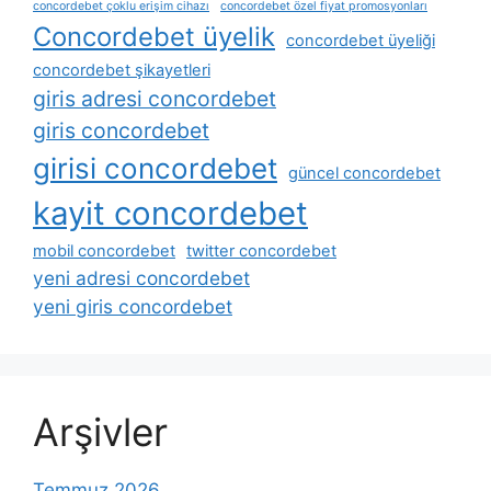
concordebet çoklu erişim cihazı
concordebet özel fiyat promosyonları
Concordebet üyelik
concordebet üyeliği
concordebet şikayetleri
giris adresi concordebet
giris concordebet
girisi concordebet
güncel concordebet
kayit concordebet
mobil concordebet
twitter concordebet
yeni adresi concordebet
yeni giris concordebet
Arşivler
Temmuz 2026