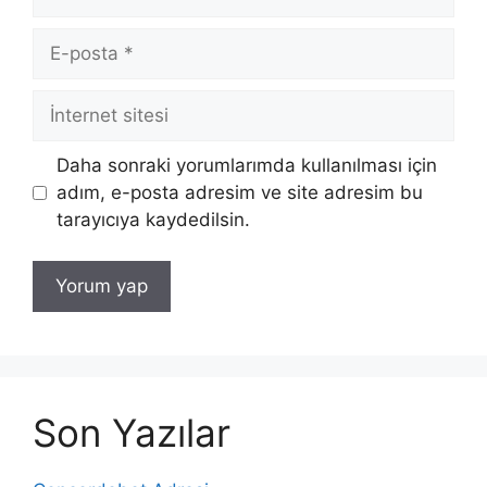
E-
posta
İnternet
sitesi
Daha sonraki yorumlarımda kullanılması için
adım, e-posta adresim ve site adresim bu
tarayıcıya kaydedilsin.
Son Yazılar