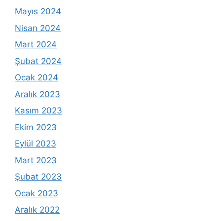
Mayıs 2024
Nisan 2024
Mart 2024
Şubat 2024
Ocak 2024
Aralık 2023
Kasım 2023
Ekim 2023
Eylül 2023
Mart 2023
Şubat 2023
Ocak 2023
Aralık 2022