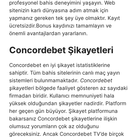
profesyonel bahis deneyimini yaşayın. Web
sitenizin karlı dünyasına adım atmak için
yapmanız gereken tek şey üye olmaktır. Kayıt
ücretsizdir.Bonus kaydınızı tamamlayın ve
önemli avantajlardan yararlanın.
Concordebet Şikayetleri
Concordebet en iyi şikayet istatistiklerine
sahiptir. Tüm bahis sitelerinin canlı maç yayın
sistemleri bulunmamaktadır.
Concordebet
şikayetleri
bölgede faaliyet gösteren az sayıdaki
firmadan biridir. Kullanıcı memnuniyeti hala
yüksek olduğundan şikayetler nadirdir. Platform
her geçen gün büyüyor. Şikayet platformuna
bakarsanız Concordebet şikayetlerine ilişkin
olumsuz yorumların çok az olduğunu
göreceksiniz. Ancak Concordebet TV’de birçok