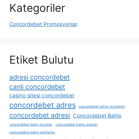
Kategoriler
Concordebet Promosyonlar
Etiket Bulutu
adresi concordebet
canli concordebet
casino sitesi concordebet
concordebet adres
concordebet adres hizmetleri
concordebet adresi
Concordebet Bahis
concordebet bahis kuralları
concordebet bahis oranları
concordebet bahis platformu