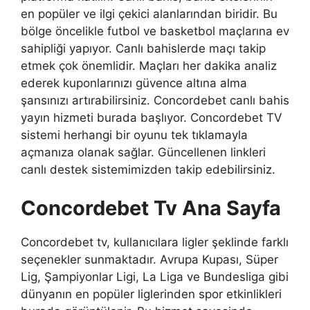
en popüler ve ilgi çekici alanlarından biridir. Bu
bölge öncelikle futbol ve basketbol maçlarına ev
sahipliği yapıyor. Canlı bahislerde maçı takip
etmek çok önemlidir. Maçları her dakika analiz
ederek kuponlarınızı güvence altına alma
şansınızı artırabilirsiniz. Concordebet canlı bahis
yayın hizmeti burada başlıyor. Concordebet TV
sistemi herhangi bir oyunu tek tıklamayla
açmanıza olanak sağlar. Güncellenen linkleri
canlı destek sistemimizden takip edebilirsiniz.
Concordebet Tv Ana Sayfa
Concordebet tv, kullanıcılara ligler şeklinde farklı
seçenekler sunmaktadır. Avrupa Kupası, Süper
Lig, Şampiyonlar Ligi, La Liga ve Bundesliga gibi
dünyanın en popüler liglerinden spor etkinlikleri