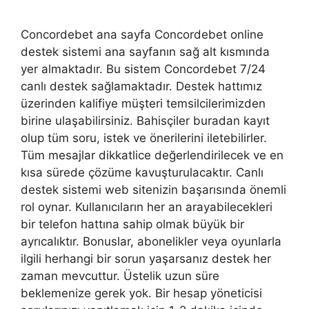
Concordebet ana sayfa Concordebet online
destek sistemi ana sayfanın sağ alt kısmında
yer almaktadır. Bu sistem Concordebet 7/24
canlı destek sağlamaktadır. Destek hattımız
üzerinden kalifiye müşteri temsilcilerimizden
birine ulaşabilirsiniz. Bahisçiler buradan kayıt
olup tüm soru, istek ve önerilerini iletebilirler.
Tüm mesajlar dikkatlice değerlendirilecek ve en
kısa sürede çözüme kavuşturulacaktır. Canlı
destek sistemi web sitenizin başarısında önemli
rol oynar. Kullanıcıların her an arayabilecekleri
bir telefon hattına sahip olmak büyük bir
ayrıcalıktır. Bonuslar, abonelikler veya oyunlarla
ilgili herhangi bir sorun yaşarsanız destek her
zaman mevcuttur. Üstelik uzun süre
beklemenize gerek yok. Bir hesap yöneticisi