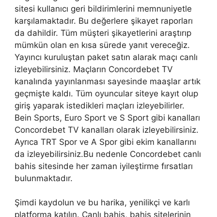
sitesi kullanıcı geri bildirimlerini memnuniyetle
karşılamaktadır. Bu değerlere şikayet raporları
da dahildir. Tüm müşteri şikayetlerini araştırıp
mümkün olan en kısa sürede yanıt vereceğiz.
Yayıncı kuruluştan paket satın alarak maçı canlı
izleyebilirsiniz. Maçların Concordebet TV
kanalında yayınlanması sayesinde maaşlar artık
geçmişte kaldı. Tüm oyuncular siteye kayıt olup
giriş yaparak istedikleri maçları izleyebilirler.
Bein Sports, Euro Sport ve S Sport gibi kanalları
Concordebet TV kanalları olarak izleyebilirsiniz.
Ayrıca TRT Spor ve A Spor gibi ekim kanallarını
da izleyebilirsiniz.Bu nedenle Concordebet canlı
bahis sitesinde her zaman iyileştirme fırsatları
bulunmaktadır.
Şimdi kaydolun ve bu harika, yenilikçi ve karlı
platforma katılın. Canlı bahis, bahis sitelerinin