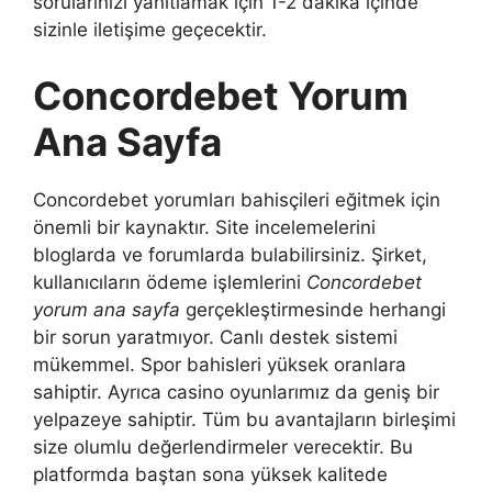
sorularınızı yanıtlamak için 1-2 dakika içinde
sizinle iletişime geçecektir.
Concordebet Yorum
Ana Sayfa
Concordebet yorumları bahisçileri eğitmek için
önemli bir kaynaktır. Site incelemelerini
bloglarda ve forumlarda bulabilirsiniz. Şirket,
kullanıcıların ödeme işlemlerini
Concordebet
yorum ana sayfa
gerçekleştirmesinde herhangi
bir sorun yaratmıyor. Canlı destek sistemi
mükemmel. Spor bahisleri yüksek oranlara
sahiptir. Ayrıca casino oyunlarımız da geniş bir
yelpazeye sahiptir. Tüm bu avantajların birleşimi
size olumlu değerlendirmeler verecektir. Bu
platformda baştan sona yüksek kalitede