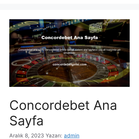
Concordebet Ana
Sayfa
Aralık 8, 2023
Yazarı:
admin