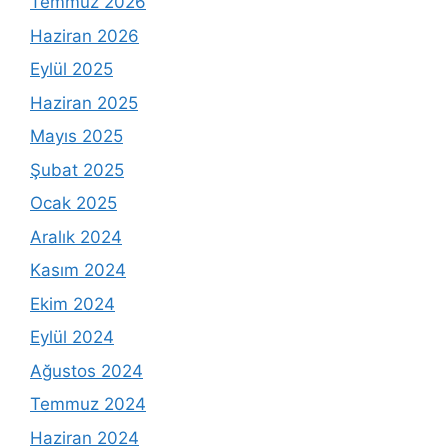
Temmuz 2026
Haziran 2026
Eylül 2025
Haziran 2025
Mayıs 2025
Şubat 2025
Ocak 2025
Aralık 2024
Kasım 2024
Ekim 2024
Eylül 2024
Ağustos 2024
Temmuz 2024
Haziran 2024