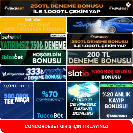
×
CONCORDEBET GİRİŞ İÇİN TIKLAYINIZ!