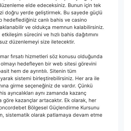
r düzenleme elde edeceksiniz. Bunun için tek
i doğru yerde geliştirmek. Bu sayede güçlü
rip hedeflediğiniz canlı bahis ve casino
klanabilir ve oldukça memnun kalabilirsiniz.
tkileşim sürecini ve hızlı bahis dağıtımını
uz düzenlemeyi size iletecektir.
mar fırsatı hizmetleri söz konusu olduğunda
 olmayı hedefleyen bir web sitesi görevini
asit hem de ayrıntılı. Sitenin tüm
arak sistemi birleştirebilirsiniz. Her ara ile
alanına girme seçeneğiniz de vardır. Çünkü
his ayrıcalıkları aynı zamanda kazanç
 göre kazançlar artacaktır. Ek olarak, her
Concordebet Bölgesel Güçlendirme Kursunu
n, sistematik olarak patlamaya devam etme