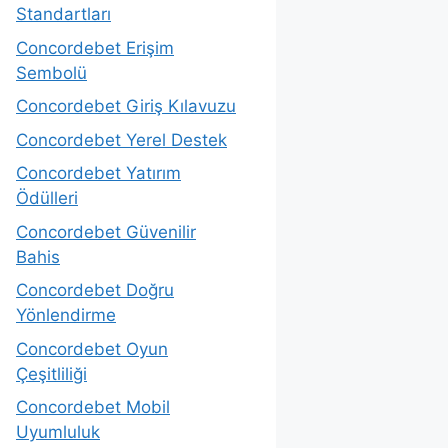
Standartları
Concordebet Erişim
Sembolü
Concordebet Giriş Kılavuzu
Concordebet Yerel Destek
Concordebet Yatırım
Ödülleri
Concordebet Güvenilir
Bahis
Concordebet Doğru
Yönlendirme
Concordebet Oyun
Çeşitliliği
Concordebet Mobil
Uyumluluk