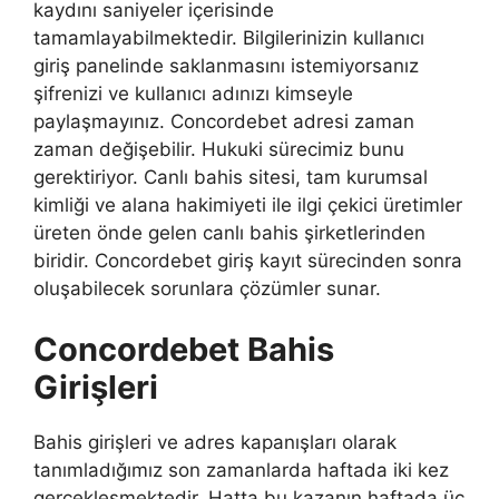
kaydını saniyeler içerisinde
tamamlayabilmektedir. Bilgilerinizin kullanıcı
giriş panelinde saklanmasını istemiyorsanız
şifrenizi ve kullanıcı adınızı kimseyle
paylaşmayınız. Concordebet adresi zaman
zaman değişebilir. Hukuki sürecimiz bunu
gerektiriyor. Canlı bahis sitesi, tam kurumsal
kimliği ve alana hakimiyeti ile ilgi çekici üretimler
üreten önde gelen canlı bahis şirketlerinden
biridir. Concordebet giriş kayıt sürecinden sonra
oluşabilecek sorunlara çözümler sunar.
Concordebet Bahis
Girişleri
Bahis girişleri ve adres kapanışları olarak
tanımladığımız son zamanlarda haftada iki kez
gerçekleşmektedir. Hatta bu kazanın haftada üç