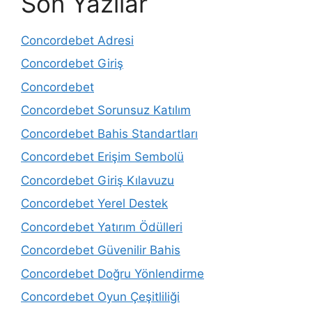
Son Yazılar
Concordebet Adresi
Concordebet Giriş
Concordebet
Concordebet Sorunsuz Katılım
Concordebet Bahis Standartları
Concordebet Erişim Sembolü
Concordebet Giriş Kılavuzu
Concordebet Yerel Destek
Concordebet Yatırım Ödülleri
Concordebet Güvenilir Bahis
Concordebet Doğru Yönlendirme
Concordebet Oyun Çeşitliliği