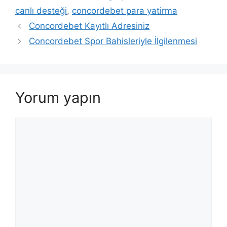
canlı desteği
,
concordebet para yatirma
Concordebet Kayıtlı Adresiniz
Concordebet Spor Bahisleriyle İlgilenmesi
Yorum yapın
Yorum