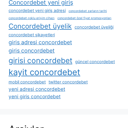
Concordebet yeni giriş
concordebet yeni giriş adresi
concordebet zarların tarihi
concordebet çoklu erişim cihazı
concordebet özel fiyat promosyonları
Concordebet üyelik
concordebet üyeliği
concordebet şikayetleri
giris adresi concordebet
giris concordebet
girisi concordebet
güncel concordebet
kayit concordebet
mobil concordebet
twitter concordebet
yeni adresi concordebet
yeni giris concordebet