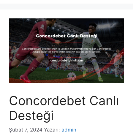
Concordebet Canlı
Desteği
Şubat 7, 2024
Yazarı:
admin