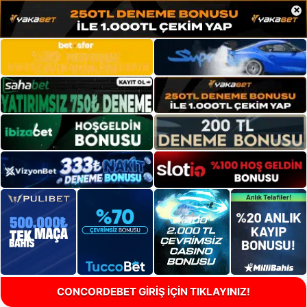
×
CONCORDEBET GİRİŞ İÇİN TIKLAYINIZ!