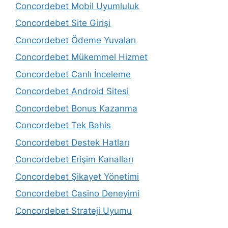
Concordebet Mobil Uyumluluk
Concordebet Site Girişi
Concordebet Ödeme Yuvaları
Concordebet Mükemmel Hizmet
Concordebet Canlı İnceleme
Concordebet Android Sitesi
Concordebet Bonus Kazanma
Concordebet Tek Bahis
Concordebet Destek Hatları
Concordebet Erişim Kanalları
Concordebet Şikayet Yönetimi
Concordebet Casino Deneyimi
Concordebet Strateji Uyumu