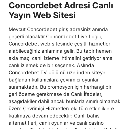
Concordebet Adresi Canlı
Yayın Web Sitesi
Mevcut Concordebet giriş adresiniz anında
geçerli olacaktır.Concordebet Live Logic,
Concordebet web sitesinde çeşitli hizmetler
alabileceğiniz anlamına gelir. Bu tabir hemen
akla maçı canlı izleme ihtimalini getiriyor ama
canlı izlemek de bir seçenek. Aslında
Concordebet TV bölümü üzerinden siteye
bağlanan kullanıcılara çevrimiçi oyunlar
sunmaktadır. Bu promosyon için herhangi bir
geri ödeme gerekmese de Canlı İfadeler,
aşağıdakiler dahil ancak bunlarla sınırlı olmamak
üzere Çevrimiçi Hizmetlerdeki tüm etkinliklere
katılmaya devam edecektir: Canlı bahis
alternatifleri, canlı oyunlar ve canlı casino