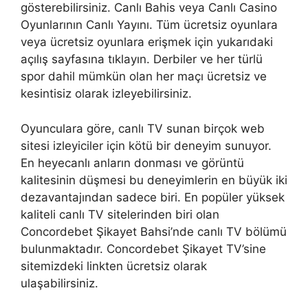
gösterebilirsiniz. Canlı Bahis veya Canlı Casino
Oyunlarının Canlı Yayını. Tüm ücretsiz oyunlara
veya ücretsiz oyunlara erişmek için yukarıdaki
açılış sayfasına tıklayın. Derbiler ve her türlü
spor dahil mümkün olan her maçı ücretsiz ve
kesintisiz olarak izleyebilirsiniz.
Oyunculara göre, canlı TV sunan birçok web
sitesi izleyiciler için kötü bir deneyim sunuyor.
En heyecanlı anların donması ve görüntü
kalitesinin düşmesi bu deneyimlerin en büyük iki
dezavantajından sadece biri. En popüler yüksek
kaliteli canlı TV sitelerinden biri olan
Concordebet Şikayet Bahsi’nde canlı TV bölümü
bulunmaktadır. Concordebet Şikayet TV’sine
sitemizdeki linkten ücretsiz olarak
ulaşabilirsiniz.