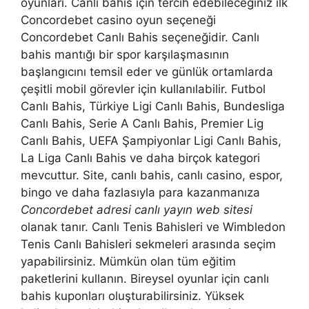
oyunları. Canlı bahis için tercih edebileceğiniz ilk
Concordebet casino oyun seçeneği
Concordebet Canlı Bahis seçeneğidir. Canlı
bahis mantığı bir spor karşılaşmasının
başlangıcını temsil eder ve günlük ortamlarda
çeşitli mobil görevler için kullanılabilir. Futbol
Canlı Bahis, Türkiye Ligi Canlı Bahis, Bundesliga
Canlı Bahis, Serie A Canlı Bahis, Premier Lig
Canlı Bahis, UEFA Şampiyonlar Ligi Canlı Bahis,
La Liga Canlı Bahis ve daha birçok kategori
mevcuttur. Site, canlı bahis, canlı casino, espor,
bingo ve daha fazlasıyla para kazanmanıza
Concordebet adresi canlı yayın web sitesi
olanak tanır. Canlı Tenis Bahisleri ve Wimbledon
Tenis Canlı Bahisleri sekmeleri arasında seçim
yapabilirsiniz. Mümkün olan tüm eğitim
paketlerini kullanın. Bireysel oyunlar için canlı
bahis kuponları oluşturabilirsiniz. Yüksek