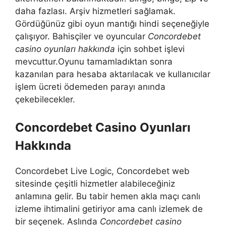
daha fazlası. Arşiv hizmetleri sağlamak.
Gördüğünüz gibi oyun mantığı hindi seçeneğiyle
çalışıyor. Bahisçiler ve oyuncular
Concordebet
casino oyunları hakkında
için sohbet işlevi
mevcuttur.Oyunu tamamladıktan sonra
kazanılan para hesaba aktarılacak ve kullanıcılar
işlem ücreti ödemeden parayı anında
çekebilecekler.
Concordebet Casino Oyunları
Hakkında
Concordebet Live Logic, Concordebet web
sitesinde çeşitli hizmetler alabileceğiniz
anlamına gelir. Bu tabir hemen akla maçı canlı
izleme ihtimalini getiriyor ama canlı izlemek de
bir seçenek. Aslında
Concordebet casino