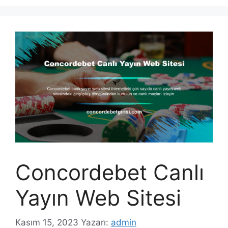
Concordebet Canlı
Yayın Web Sitesi
Kasım 15, 2023
Yazarı:
admin