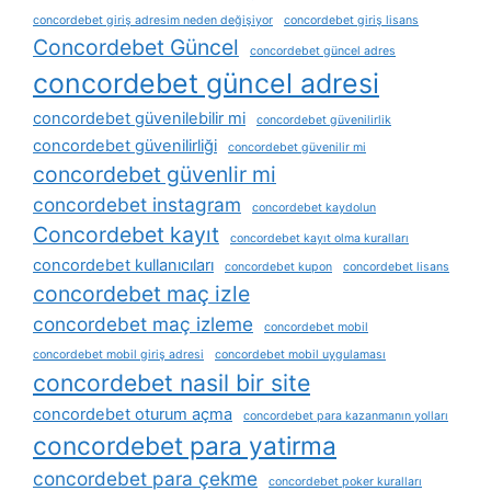
concordebet giriş adresim neden değişiyor
concordebet giriş lisans
Concordebet Güncel
concordebet güncel adres
concordebet güncel adresi
concordebet güvenilebilir mi
concordebet güvenilirlik
concordebet güvenilirliği
concordebet güvenilir mi
concordebet güvenlir mi
concordebet instagram
concordebet kaydolun
Concordebet kayıt
concordebet kayıt olma kuralları
concordebet kullanıcıları
concordebet kupon
concordebet lisans
concordebet maç izle
concordebet maç izleme
concordebet mobil
concordebet mobil giriş adresi
concordebet mobil uygulaması
concordebet nasil bir site
concordebet oturum açma
concordebet para kazanmanın yolları
concordebet para yatirma
concordebet para çekme
concordebet poker kuralları