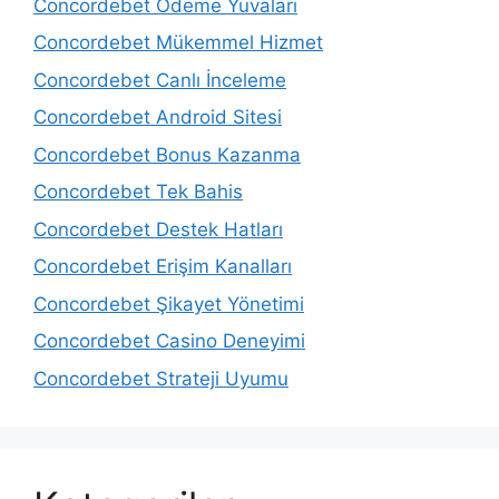
Concordebet Ödeme Yuvaları
Concordebet Mükemmel Hizmet
Concordebet Canlı İnceleme
Concordebet Android Sitesi
Concordebet Bonus Kazanma
Concordebet Tek Bahis
Concordebet Destek Hatları
Concordebet Erişim Kanalları
Concordebet Şikayet Yönetimi
Concordebet Casino Deneyimi
Concordebet Strateji Uyumu