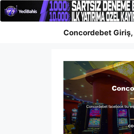
İçeriğe
Concordebet Giriş
atla