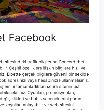
t Facebook
sitesindeki trafik bilgilerine Concordebet
. Çeşitli özelliklere ilişkin bilgilere hızlı ve
iniz. Elbette gerçek bilgilere güvenli bir şekilde
ok adresinizi veya hesabınızı kullanmalısınız.
şlemini tamamladıktan sonra sitenin üst
ebileceksiniz. Oyunları, promosyonları,
 değişiklikleri ve bahis seçeneklerini görün.
ve koşulları anlayabilir ve web sitesini