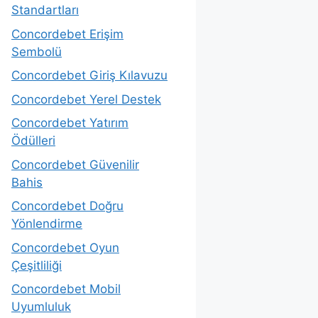
Standartları
Concordebet Erişim
Sembolü
Concordebet Giriş Kılavuzu
Concordebet Yerel Destek
Concordebet Yatırım
Ödülleri
Concordebet Güvenilir
Bahis
Concordebet Doğru
Yönlendirme
Concordebet Oyun
Çeşitliliği
Concordebet Mobil
Uyumluluk