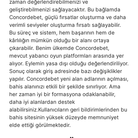
zaman değerlendirebilmenizi ve
geliştirebilmenizi sağlayacaktır. Bu bağlamda
Concordebet, güçlü fırsatlar oluşturma ve daha
verimli seviyeler oluşturma fırsatı sağlayabilir.
Bu süreç ve sistem, hem başarının hem de
kârlılığın mümkün olduğu bir alanı ortaya
çıkarabilir. Benim ülkemde Concordebet,
mevcut yabancı oyun platformları arasında yer
alıyor. Eylemin yasa dışı olduğu değerlendiriliyor.
Sonuç olarak giriş adresinde bazı değişiklikler
yapılır. Concordebet yeni alan adlarının açılması,
bahis alanınızı etkili bir şekilde sınırlıyor. Ama
her zaman iyi bir formasyona odaklanabilir,
daha iyi alanlardan destek
alabilirsiniz.Kullanıcıların geri bildirimlerinden bu
bahis sitesinin yüksek düzeyde memnuniyet
elde ettiği görülmektedir.