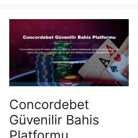
Concordebet
Güvenilir Bahis
Platformu