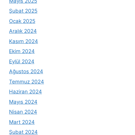
Mayıs 2025
Şubat 2025
Ocak 2025
Aralık 2024
Kasım 2024
Ekim 2024
Eylül 2024
Ağustos 2024
Temmuz 2024
Haziran 2024
Mayıs 2024
Nisan 2024
Mart 2024
Şubat 2024