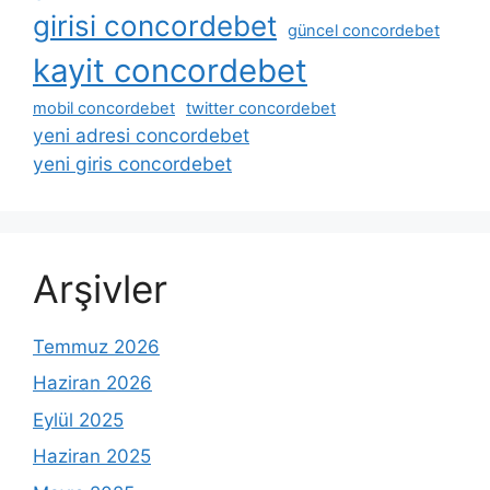
girisi concordebet
güncel concordebet
kayit concordebet
mobil concordebet
twitter concordebet
yeni adresi concordebet
yeni giris concordebet
Arşivler
Temmuz 2026
Haziran 2026
Eylül 2025
Haziran 2025