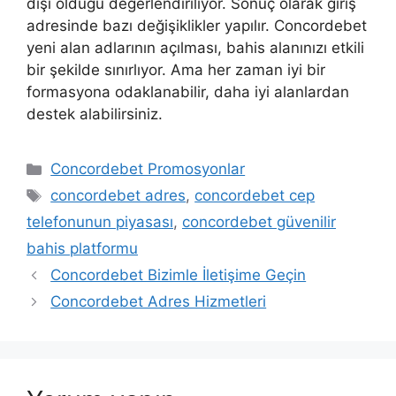
dışı olduğu değerlendiriliyor. Sonuç olarak giriş
adresinde bazı değişiklikler yapılır. Concordebet
yeni alan adlarının açılması, bahis alanınızı etkili
bir şekilde sınırlıyor. Ama her zaman iyi bir
formasyona odaklanabilir, daha iyi alanlardan
destek alabilirsiniz.
Kategoriler
Concordebet Promosyonlar
Etiketler
concordebet adres
,
concordebet cep
telefonunun piyasası
,
concordebet güvenilir
bahis platformu
Concordebet Bizimle İletişime Geçin
Concordebet Adres Hizmetleri