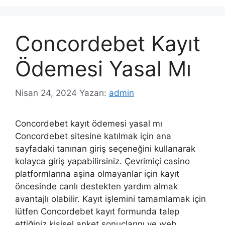
Concordebet Kayıt
Ödemesi Yasal Mı
Nisan 24, 2024
Yazarı:
admin
Concordebet kayıt ödemesi yasal mı
Concordebet sitesine katılmak için ana
sayfadaki tanınan giriş seçeneğini kullanarak
kolayca giriş yapabilirsiniz. Çevrimiçi casino
platformlarına aşina olmayanlar için kayıt
öncesinde canlı destekten yardım almak
avantajlı olabilir. Kayıt işlemini tamamlamak için
lütfen Concordebet kayıt formunda talep
ettiğiniz kişisel anket sonuçlarını ve web