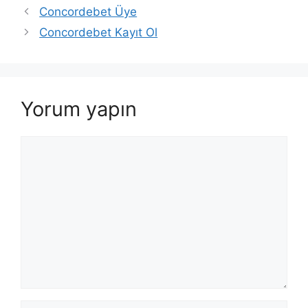
Concordebet Üye
Concordebet Kayıt Ol
Yorum yapın
Yorum