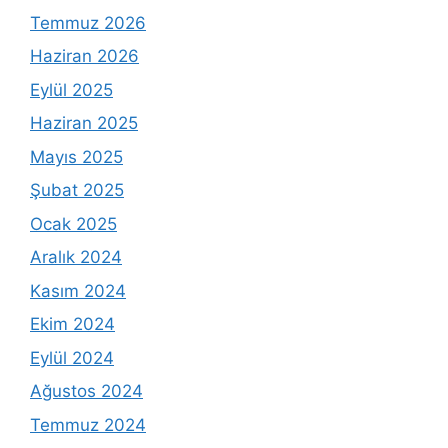
Temmuz 2026
Haziran 2026
Eylül 2025
Haziran 2025
Mayıs 2025
Şubat 2025
Ocak 2025
Aralık 2024
Kasım 2024
Ekim 2024
Eylül 2024
Ağustos 2024
Temmuz 2024