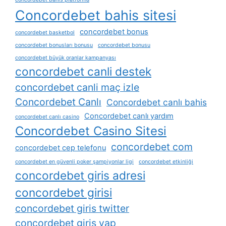
Concordebet bahis sitesi
concordebet bonus
concordebet basketbol
concordebet bonusları bonusu
concordebet bonusu
concordebet büyük oranlar kampanyası
concordebet canli destek
concordebet canli maç izle
Concordebet Canlı
Concordebet canlı bahis
Concordebet canlı yardım
concordebet canlı casino
Concordebet Casino Sitesi
concordebet com
concordebet cep telefonu
concordebet en güvenli poker şampiyonlar ligi
concordebet etkinliği
concordebet giris adresi
concordebet girisi
concordebet giris twitter
concordebet giris yap