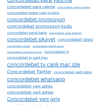
concordebet para çekme
concordebet poker kuralları
concordebet poker nasıl oynanır
concordebet promosyon
concordebet promosyon kodu
concordebet sanal bahis
concordebet sanal bahisler
concordebet sikayet
concordebet sitesi
concordebet slotlar
concordebet telefon kaydı
concordebet tv
concordebet topluluğu kupon
concordebet tv canli maç
concordebet tv canli maç izle
Concordebet Twitter
concordebet web sitesi
concordebet whatsapp
concordebet yeni adres
concordebet yeni adresi
Concordebet yeni giriş