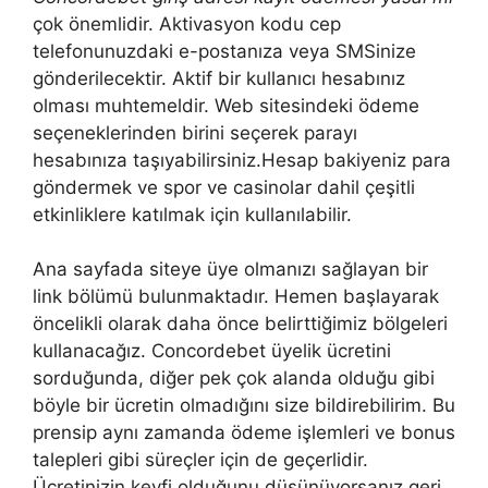
çok önemlidir. Aktivasyon kodu cep
telefonunuzdaki e-postanıza veya SMSinize
gönderilecektir. Aktif bir kullanıcı hesabınız
olması muhtemeldir. Web sitesindeki ödeme
seçeneklerinden birini seçerek parayı
hesabınıza taşıyabilirsiniz.Hesap bakiyeniz para
göndermek ve spor ve casinolar dahil çeşitli
etkinliklere katılmak için kullanılabilir.
Ana sayfada siteye üye olmanızı sağlayan bir
link bölümü bulunmaktadır. Hemen başlayarak
öncelikli olarak daha önce belirttiğimiz bölgeleri
kullanacağız. Concordebet üyelik ücretini
sorduğunda, diğer pek çok alanda olduğu gibi
böyle bir ücretin olmadığını size bildirebilirim. Bu
prensip aynı zamanda ödeme işlemleri ve bonus
talepleri gibi süreçler için de geçerlidir.
Ücretinizin keyfi olduğunu düşünüyorsanız geri