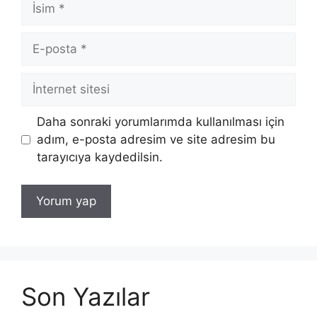
İsim
E-
posta
İnternet
sitesi
Daha sonraki yorumlarımda kullanılması için
adım, e-posta adresim ve site adresim bu
tarayıcıya kaydedilsin.
Son Yazılar