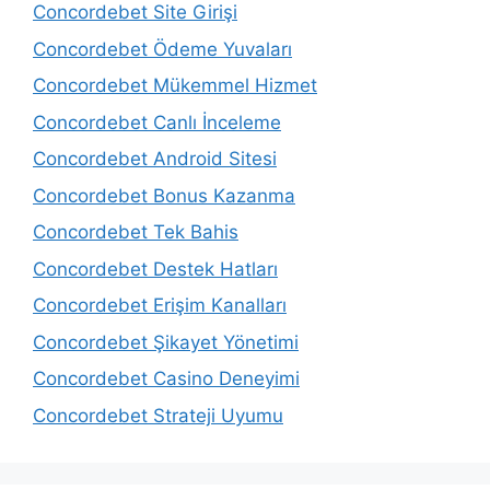
Concordebet Site Girişi
Concordebet Ödeme Yuvaları
Concordebet Mükemmel Hizmet
Concordebet Canlı İnceleme
Concordebet Android Sitesi
Concordebet Bonus Kazanma
Concordebet Tek Bahis
Concordebet Destek Hatları
Concordebet Erişim Kanalları
Concordebet Şikayet Yönetimi
Concordebet Casino Deneyimi
Concordebet Strateji Uyumu