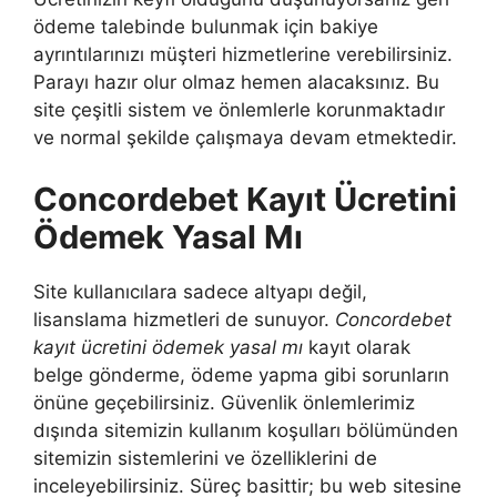
ödeme talebinde bulunmak için bakiye
ayrıntılarınızı müşteri hizmetlerine verebilirsiniz.
Parayı hazır olur olmaz hemen alacaksınız. Bu
site çeşitli sistem ve önlemlerle korunmaktadır
ve normal şekilde çalışmaya devam etmektedir.
Concordebet Kayıt Ücretini
Ödemek Yasal Mı
Site kullanıcılara sadece altyapı değil,
lisanslama hizmetleri de sunuyor.
Concordebet
kayıt ücretini ödemek yasal mı
kayıt olarak
belge gönderme, ödeme yapma gibi sorunların
önüne geçebilirsiniz. Güvenlik önlemlerimiz
dışında sitemizin kullanım koşulları bölümünden
sitemizin sistemlerini ve özelliklerini de
inceleyebilirsiniz. Süreç basittir; bu web sitesine