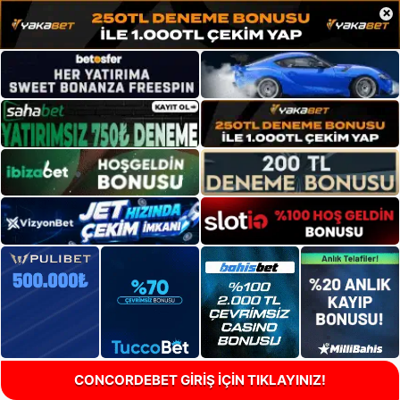
×
CONCORDEBET GİRİŞ İÇİN TIKLAYINIZ!