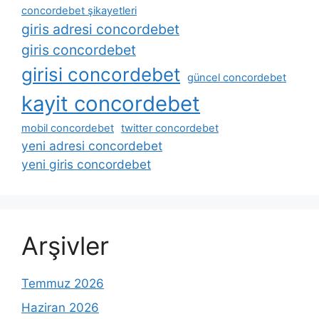
concordebet şikayetleri
giris adresi concordebet
giris concordebet
girisi concordebet
güncel concordebet
kayit concordebet
mobil concordebet
twitter concordebet
yeni adresi concordebet
yeni giris concordebet
Arşivler
Temmuz 2026
Haziran 2026