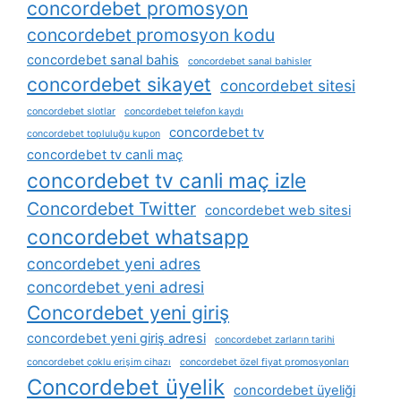
concordebet promosyon
concordebet promosyon kodu
concordebet sanal bahis
concordebet sanal bahisler
concordebet sikayet
concordebet sitesi
concordebet slotlar
concordebet telefon kaydı
concordebet tv
concordebet topluluğu kupon
concordebet tv canli maç
concordebet tv canli maç izle
Concordebet Twitter
concordebet web sitesi
concordebet whatsapp
concordebet yeni adres
concordebet yeni adresi
Concordebet yeni giriş
concordebet yeni giriş adresi
concordebet zarların tarihi
concordebet çoklu erişim cihazı
concordebet özel fiyat promosyonları
Concordebet üyelik
concordebet üyeliği