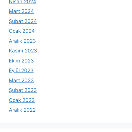
Nisan 2024
Mart 2024
Şubat 2024
Ocak 2024
Aralık 2023
Kasım 2023
Ekim 2023
Eylül 2023
Mart 2023
Şubat 2023
Ocak 2023
Aralık 2022