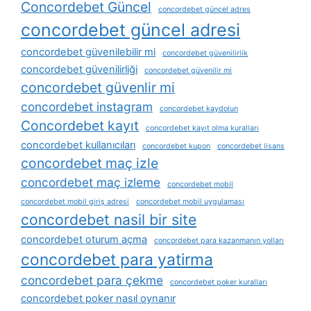
Concordebet Güncel
concordebet güncel adres
concordebet güncel adresi
concordebet güvenilebilir mi
concordebet güvenilirlik
concordebet güvenilirliği
concordebet güvenilir mi
concordebet güvenlir mi
concordebet instagram
concordebet kaydolun
Concordebet kayıt
concordebet kayıt olma kuralları
concordebet kullanıcıları
concordebet kupon
concordebet lisans
concordebet maç izle
concordebet maç izleme
concordebet mobil
concordebet mobil giriş adresi
concordebet mobil uygulaması
concordebet nasil bir site
concordebet oturum açma
concordebet para kazanmanın yolları
concordebet para yatirma
concordebet para çekme
concordebet poker kuralları
concordebet poker nasıl oynanır