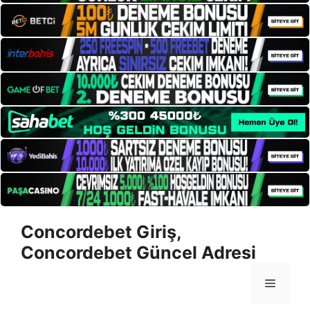
İçeriğe
Concordebet Giriş,
atla
Concordebet Güncel Adresi
Menü