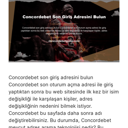
Concordebet son giriş adresini bulun
Concordebet son oturum açma adresi ile giriş
yaptıktan sonra bu web sitesinde ilk kez bir isim
değişikliği ile karşılaşan kişiler, adres
değişikliğinin nedenini bilmek istiyor.
Concordebet bu sayfada daha sonra adı
değiştirebilirsiniz. Bu durumda, Concordebet
mevcut adres arama teknolojisi nedir? Bu