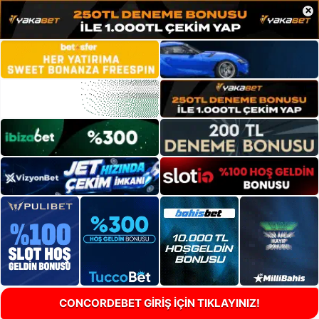
×
CONCORDEBET GİRİŞ İÇİN TIKLAYINIZ!