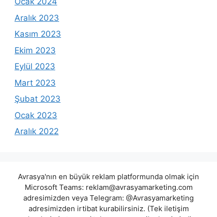
Ocak 2024
Aralık 2023
Kasım 2023
Ekim 2023
Eylül 2023
Mart 2023
Şubat 2023
Ocak 2023
Aralık 2022
Avrasya'nın en büyük reklam platformunda olmak için
Microsoft Teams:
reklam@avrasyamarketing.com
adresimizden veya Telegram: @Avrasyamarketing
adresimizden irtibat kurabilirsiniz. (Tek iletişim