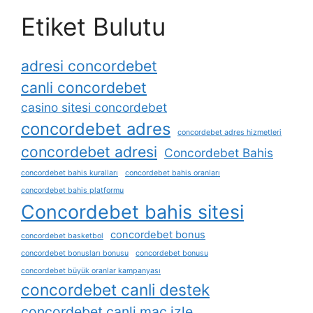
Etiket Bulutu
adresi concordebet
canli concordebet
casino sitesi concordebet
concordebet adres
concordebet adres hizmetleri
concordebet adresi
Concordebet Bahis
concordebet bahis kuralları
concordebet bahis oranları
concordebet bahis platformu
Concordebet bahis sitesi
concordebet bonus
concordebet basketbol
concordebet bonusları bonusu
concordebet bonusu
concordebet büyük oranlar kampanyası
concordebet canli destek
concordebet canli maç izle