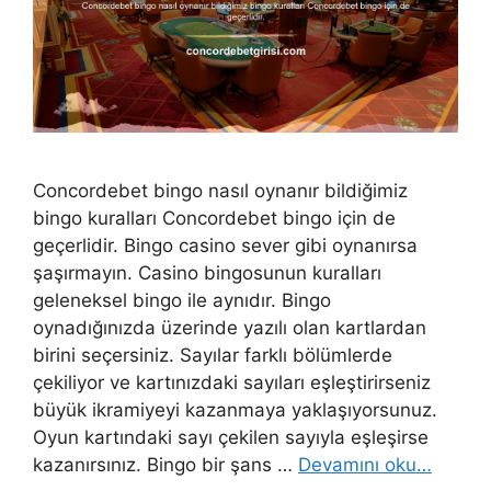
Concordebet bingo nasıl oynanır bildiğimiz
bingo kuralları Concordebet bingo için de
geçerlidir. Bingo casino sever gibi oynanırsa
şaşırmayın. Casino bingosunun kuralları
geleneksel bingo ile aynıdır. Bingo
oynadığınızda üzerinde yazılı olan kartlardan
birini seçersiniz. Sayılar farklı bölümlerde
çekiliyor ve kartınızdaki sayıları eşleştirirseniz
büyük ikramiyeyi kazanmaya yaklaşıyorsunuz.
Oyun kartındaki sayı çekilen sayıyla eşleşirse
kazanırsınız. Bingo bir şans …
Devamını oku…