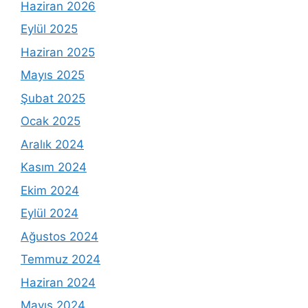
Haziran 2026
Eylül 2025
Haziran 2025
Mayıs 2025
Şubat 2025
Ocak 2025
Aralık 2024
Kasım 2024
Ekim 2024
Eylül 2024
Ağustos 2024
Temmuz 2024
Haziran 2024
Mayıs 2024