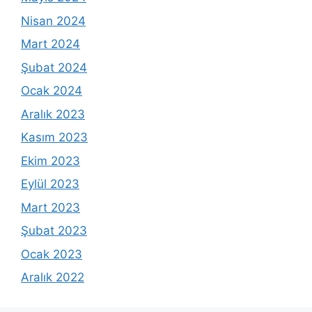
Nisan 2024
Mart 2024
Şubat 2024
Ocak 2024
Aralık 2023
Kasım 2023
Ekim 2023
Eylül 2023
Mart 2023
Şubat 2023
Ocak 2023
Aralık 2022