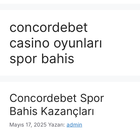
concordebet
casino oyunları
spor bahis
Concordebet Spor
Bahis Kazançları
Mayıs 17, 2025
Yazarı:
admin