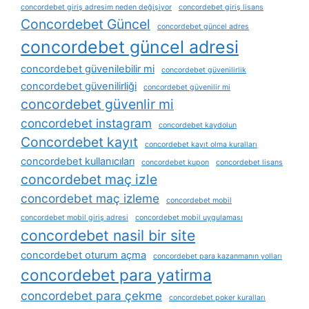
concordebet giriş adresim neden değişiyor
concordebet giriş lisans
Concordebet Güncel
concordebet güncel adres
concordebet güncel adresi
concordebet güvenilebilir mi
concordebet güvenilirlik
concordebet güvenilirliği
concordebet güvenilir mi
concordebet güvenlir mi
concordebet instagram
concordebet kaydolun
Concordebet kayıt
concordebet kayıt olma kuralları
concordebet kullanıcıları
concordebet kupon
concordebet lisans
concordebet maç izle
concordebet maç izleme
concordebet mobil
concordebet mobil giriş adresi
concordebet mobil uygulaması
concordebet nasil bir site
concordebet oturum açma
concordebet para kazanmanın yolları
concordebet para yatirma
concordebet para çekme
concordebet poker kuralları