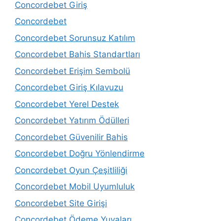
Concordebet Giriş
Concordebet
Concordebet Sorunsuz Katılım
Concordebet Bahis Standartları
Concordebet Erişim Sembolü
Concordebet Giriş Kılavuzu
Concordebet Yerel Destek
Concordebet Yatırım Ödülleri
Concordebet Güvenilir Bahis
Concordebet Doğru Yönlendirme
Concordebet Oyun Çeşitliliği
Concordebet Mobil Uyumluluk
Concordebet Site Girişi
Concordebet Ödeme Yuvaları