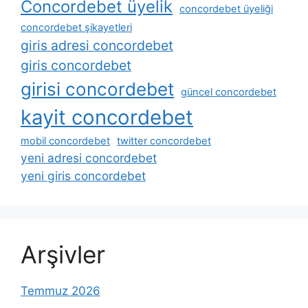
Concordebet üyelik
concordebet üyeliği
concordebet şikayetleri
giris adresi concordebet
giris concordebet
girisi concordebet
güncel concordebet
kayit concordebet
mobil concordebet
twitter concordebet
yeni adresi concordebet
yeni giris concordebet
Arşivler
Temmuz 2026