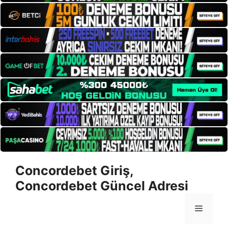
İçeriğe
Concordebet Giriş,
atla
Concordebet Güncel Adresi
Menü