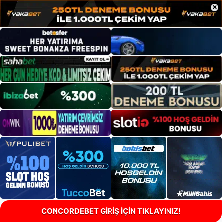
×
CONCORDEBET GİRİŞ İÇİN TIKLAYINIZ!