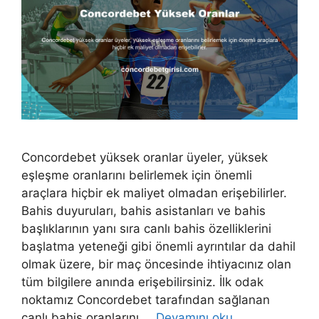
Concordebet yüksek oranlar üyeler, yüksek
eşleşme oranlarını belirlemek için önemli
araçlara hiçbir ek maliyet olmadan erişebilirler.
Bahis duyuruları, bahis asistanları ve bahis
başlıklarının yanı sıra canlı bahis özelliklerini
başlatma yeteneği gibi önemli ayrıntılar da dahil
olmak üzere, bir maç öncesinde ihtiyacınız olan
tüm bilgilere anında erişebilirsiniz. İlk odak
noktamız Concordebet tarafından sağlanan
canlı bahis oranlarını …
Devamını oku…