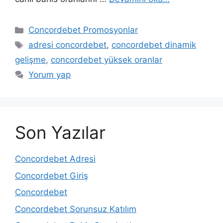
Kategoriler
Concordebet Promosyonlar
Etiketler
adresi concordebet
,
concordebet dinamik
gelişme
,
concordebet yüksek oranlar
Yorum yap
Son Yazılar
Concordebet Adresi
Concordebet Giriş
Concordebet
Concordebet Sorunsuz Katılım