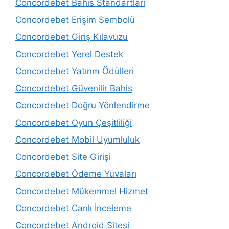
Concordebet Bahis Standartları
Concordebet Erişim Sembolü
Concordebet Giriş Kılavuzu
Concordebet Yerel Destek
Concordebet Yatırım Ödülleri
Concordebet Güvenilir Bahis
Concordebet Doğru Yönlendirme
Concordebet Oyun Çeşitliliği
Concordebet Mobil Uyumluluk
Concordebet Site Girişi
Concordebet Ödeme Yuvaları
Concordebet Mükemmel Hizmet
Concordebet Canlı İnceleme
Concordebet Android Sitesi