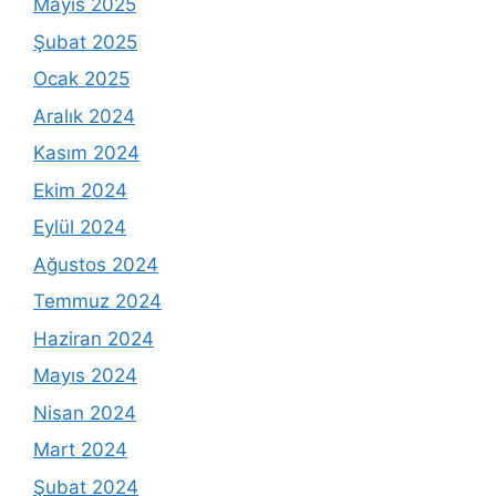
Mayıs 2025
Şubat 2025
Ocak 2025
Aralık 2024
Kasım 2024
Ekim 2024
Eylül 2024
Ağustos 2024
Temmuz 2024
Haziran 2024
Mayıs 2024
Nisan 2024
Mart 2024
Şubat 2024