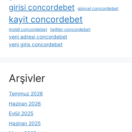
girisi concordebet
güncel concordebet
kayit concordebet
mobil concordebet
twitter concordebet
yeni adresi concordebet
yeni giris concordebet
Arşivler
Temmuz 2026
Haziran 2026
Eylül 2025
Haziran 2025