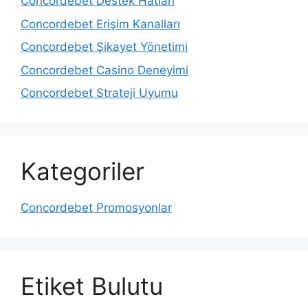
Concordebet Destek Hatları
Concordebet Erişim Kanalları
Concordebet Şikayet Yönetimi
Concordebet Casino Deneyimi
Concordebet Strateji Uyumu
Kategoriler
Concordebet Promosyonlar
Etiket Bulutu