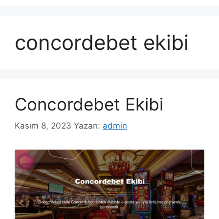
concordebet ekibi
Concordebet Ekibi
Kasım 8, 2023
Yazarı:
admin