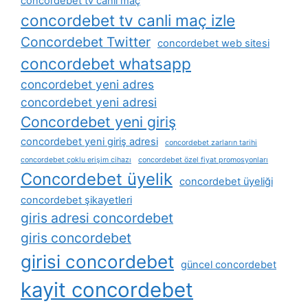
concordebet tv canli maç
concordebet tv canli maç izle
Concordebet Twitter
concordebet web sitesi
concordebet whatsapp
concordebet yeni adres
concordebet yeni adresi
Concordebet yeni giriş
concordebet yeni giriş adresi
concordebet zarların tarihi
concordebet çoklu erişim cihazı
concordebet özel fiyat promosyonları
Concordebet üyelik
concordebet üyeliği
concordebet şikayetleri
giris adresi concordebet
giris concordebet
girisi concordebet
güncel concordebet
kayit concordebet