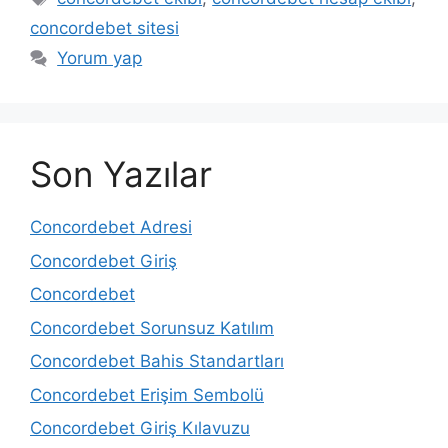
concordebet sitesi
Yorum yap
Son Yazılar
Concordebet Adresi
Concordebet Giriş
Concordebet
Concordebet Sorunsuz Katılım
Concordebet Bahis Standartları
Concordebet Erişim Sembolü
Concordebet Giriş Kılavuzu