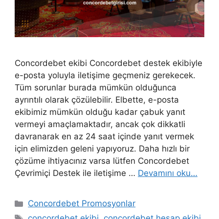
Concordebet ekibi Concordebet destek ekibiyle
e-posta yoluyla iletişime geçmeniz gerekecek.
Tüm sorunlar burada mümkün olduğunca
ayrıntılı olarak çözülebilir. Elbette, e-posta
ekibimiz mümkün olduğu kadar çabuk yanıt
vermeyi amaçlamaktadır, ancak çok dikkatli
davranarak en az 24 saat içinde yanıt vermek
için elimizden geleni yapıyoruz. Daha hızlı bir
çözüme ihtiyacınız varsa lütfen Concordebet
Çevrimiçi Destek ile iletişime …
Devamını oku…
Kategoriler
Concordebet Promosyonlar
Etiketler
concordebet ekibi
,
concordebet hesap ekibi
,