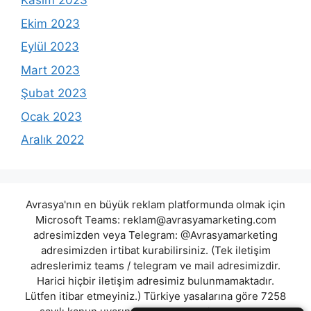
Kasım 2023
Ekim 2023
Eylül 2023
Mart 2023
Şubat 2023
Ocak 2023
Aralık 2022
Avrasya'nın en büyük reklam platformunda olmak için
Microsoft Teams:
reklam@avrasyamarketing.com
adresimizden veya Telegram: @Avrasyamarketing
adresimizden irtibat kurabilirsiniz. (Tek iletişim
adreslerimiz teams / telegram ve mail adresimizdir.
Harici hiçbir iletişim adresimiz bulunmamaktadır.
Lütfen itibar etmeyiniz.) Türkiye yasalarına göre 7258