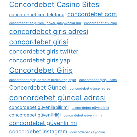
Concordebet Casino Sitesi
concordebet com
concordebet cep telefonu
concordebet en güvenli poker şampiyonlar ligi
concordebet etkinliği
concordebet giris adresi
concordebet girisi
concordebet giris twitter
concordebet giris yap
Concordebet Giriş
concordebet giriş adresim neden değişiyor
concordebet giriş lisans
Concordebet Güncel
concordebet güncel adres
concordebet güncel adresi
concordebet güvenilebilir mi
concordebet güvenilirlik
concordebet güvenilirliği
concordebet güvenilir mi
concordebet güvenlir mi
concordebet instagram
concordebet kaydolun