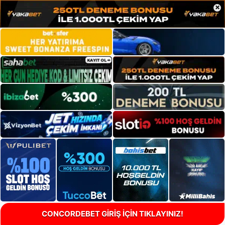
×
CONCORDEBET GİRİŞ İÇİN TIKLAYINIZ!