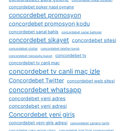
concordebet poker kuralları
concordebet poker nasıl oynanır
concordebet promosyon
concordebet promosyon kodu
concordebet sanal bahis
concordebet sanal bahisler
concordebet sikayet
concordebet sitesi
concordebet slotlar
concordebet telefon kaydı
concordebet tv
concordebet topluluğu kupon
concordebet tv canli maç
concordebet tv canli maç izle
Concordebet Twitter
concordebet web sitesi
concordebet whatsapp
concordebet yeni adres
concordebet yeni adresi
Concordebet yeni giriş
concordebet yeni giriş adresi
concordebet zarların tarihi
concordebet çoklu erişim cihazı
concordebet özel fiyat promosyonları