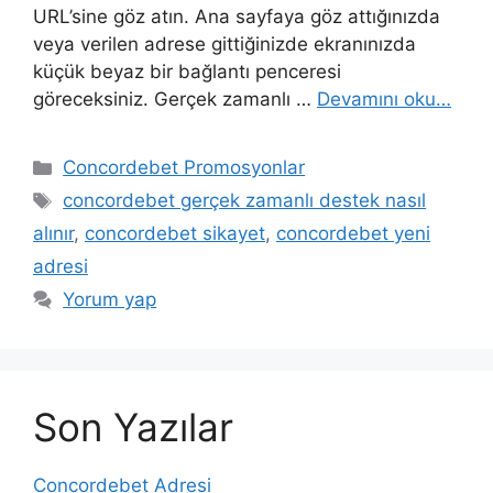
URL’sine göz atın. Ana sayfaya göz attığınızda
veya verilen adrese gittiğinizde ekranınızda
küçük beyaz bir bağlantı penceresi
göreceksiniz. Gerçek zamanlı …
Devamını oku…
Kategoriler
Concordebet Promosyonlar
Etiketler
concordebet gerçek zamanlı destek nasıl
alınır
,
concordebet sikayet
,
concordebet yeni
adresi
Yorum yap
Son Yazılar
Concordebet Adresi