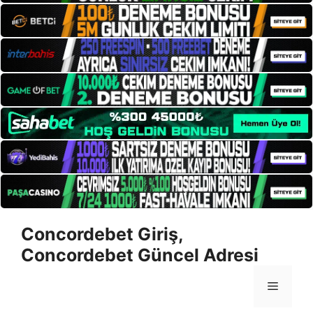
İçeriğe
Concordebet Giriş,
atla
Concordebet Güncel Adresi
Menü