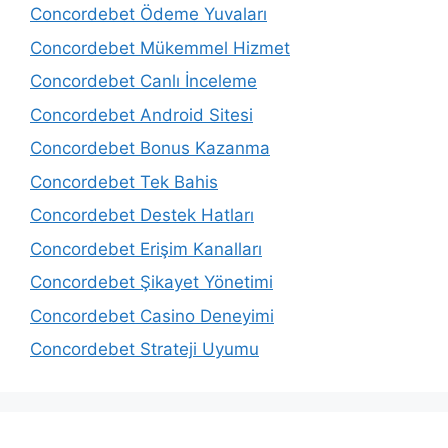
Concordebet Ödeme Yuvaları
Concordebet Mükemmel Hizmet
Concordebet Canlı İnceleme
Concordebet Android Sitesi
Concordebet Bonus Kazanma
Concordebet Tek Bahis
Concordebet Destek Hatları
Concordebet Erişim Kanalları
Concordebet Şikayet Yönetimi
Concordebet Casino Deneyimi
Concordebet Strateji Uyumu