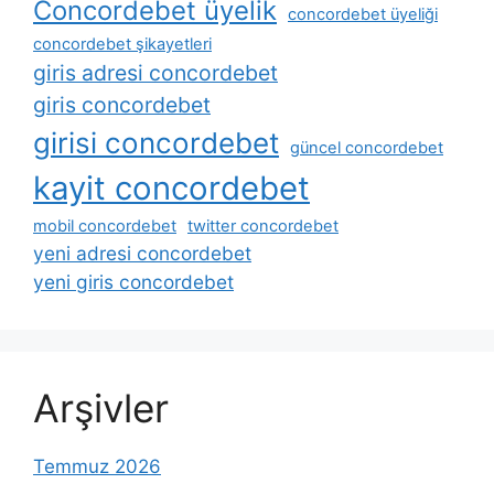
Concordebet üyelik
concordebet üyeliği
concordebet şikayetleri
giris adresi concordebet
giris concordebet
girisi concordebet
güncel concordebet
kayit concordebet
mobil concordebet
twitter concordebet
yeni adresi concordebet
yeni giris concordebet
Arşivler
Temmuz 2026