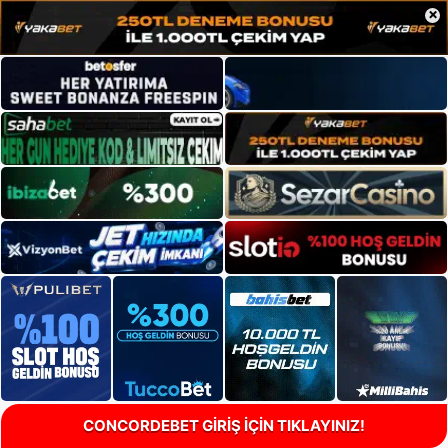
×
CONCORDEBET GİRİŞ İÇİN TIKLAYINIZ!