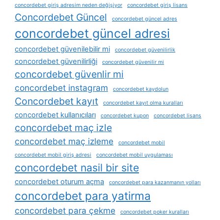
concordebet giriş adresim neden değişiyor
concordebet giriş lisans
Concordebet Güncel
concordebet güncel adres
concordebet güncel adresi
concordebet güvenilebilir mi
concordebet güvenilirlik
concordebet güvenilirliği
concordebet güvenilir mi
concordebet güvenlir mi
concordebet instagram
concordebet kaydolun
Concordebet kayıt
concordebet kayıt olma kuralları
concordebet kullanıcıları
concordebet kupon
concordebet lisans
concordebet maç izle
concordebet maç izleme
concordebet mobil
concordebet mobil giriş adresi
concordebet mobil uygulaması
concordebet nasil bir site
concordebet oturum açma
concordebet para kazanmanın yolları
concordebet para yatirma
concordebet para çekme
concordebet poker kuralları