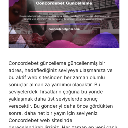
Concordebet güncelleme güncellenmiş bir
adres, hedeflediğiniz seviyeye ulaşmanıza ve
bu aktif web sitesinden her zaman olumlu
sonuçlar almanıza yardımcı olacaktır. Bu
seviyelerdeki fırsatların çoğuna bu yönde
yaklaşmak daha üst seviyelerde sonuç
verecektir. Bu gönderiyi daha önce gördükten
sonra, daha net bir yayın için seviyenizi
Concordebet web sitesinde
derecelendirebilirsiniz. Her zaman en yeni canlı