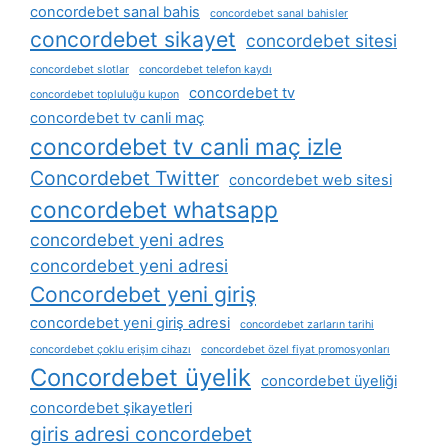
concordebet sanal bahis
concordebet sanal bahisler
concordebet sikayet
concordebet sitesi
concordebet slotlar
concordebet telefon kaydı
concordebet tv
concordebet topluluğu kupon
concordebet tv canli maç
concordebet tv canli maç izle
Concordebet Twitter
concordebet web sitesi
concordebet whatsapp
concordebet yeni adres
concordebet yeni adresi
Concordebet yeni giriş
concordebet yeni giriş adresi
concordebet zarların tarihi
concordebet çoklu erişim cihazı
concordebet özel fiyat promosyonları
Concordebet üyelik
concordebet üyeliği
concordebet şikayetleri
giris adresi concordebet