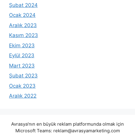
Şubat 2024
Ocak 2024
Aralık 2023
Kasım 2023
Ekim 2023
Eylül 2023
Mart 2023
Şubat 2023
Ocak 2023
Aralık 2022
Avrasya'nın en büyük reklam platformunda olmak için
Microsoft Teams:
reklam@avrasyamarketing.com