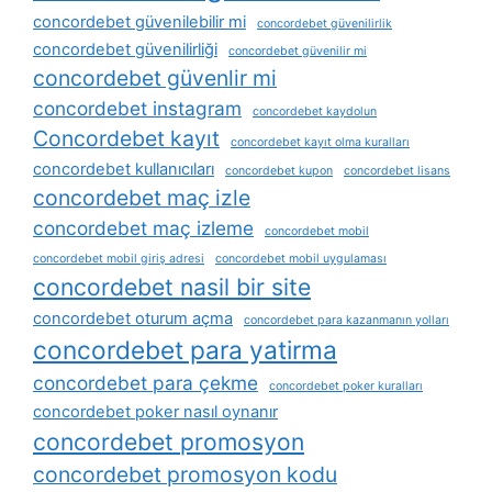
concordebet güvenilebilir mi
concordebet güvenilirlik
concordebet güvenilirliği
concordebet güvenilir mi
concordebet güvenlir mi
concordebet instagram
concordebet kaydolun
Concordebet kayıt
concordebet kayıt olma kuralları
concordebet kullanıcıları
concordebet kupon
concordebet lisans
concordebet maç izle
concordebet maç izleme
concordebet mobil
concordebet mobil giriş adresi
concordebet mobil uygulaması
concordebet nasil bir site
concordebet oturum açma
concordebet para kazanmanın yolları
concordebet para yatirma
concordebet para çekme
concordebet poker kuralları
concordebet poker nasıl oynanır
concordebet promosyon
concordebet promosyon kodu