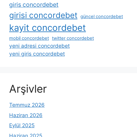
giris concordebet
girisi concordebet
güncel concordebet
kayit concordebet
mobil concordebet
twitter concordebet
yeni adresi concordebet
yeni giris concordebet
Arşivler
Temmuz 2026
Haziran 2026
Eylül 2025
Haziran 2025