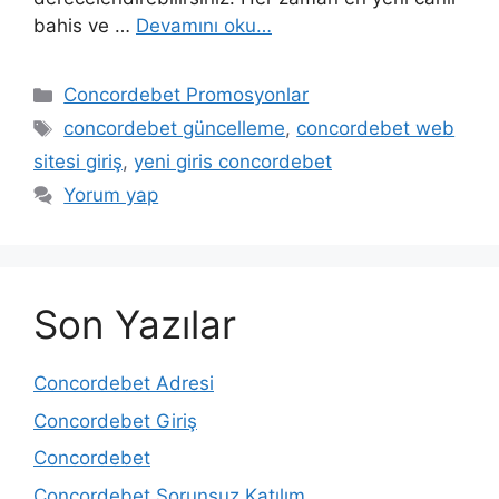
bahis ve …
Devamını oku…
Kategoriler
Concordebet Promosyonlar
Etiketler
concordebet güncelleme
,
concordebet web
sitesi giriş
,
yeni giris concordebet
Yorum yap
Son Yazılar
Concordebet Adresi
Concordebet Giriş
Concordebet
Concordebet Sorunsuz Katılım