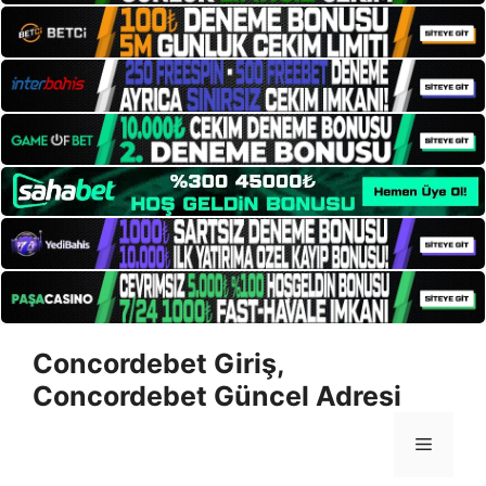
İçeriğe
Concordebet Giriş,
atla
Concordebet Güncel Adresi
Menü