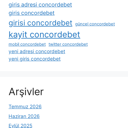
giris adresi concordebet
giris concordebet
girisi concordebet
güncel concordebet
kayit concordebet
mobil concordebet
twitter concordebet
yeni adresi concordebet
yeni giris concordebet
Arşivler
Temmuz 2026
Haziran 2026
Eylül 2025