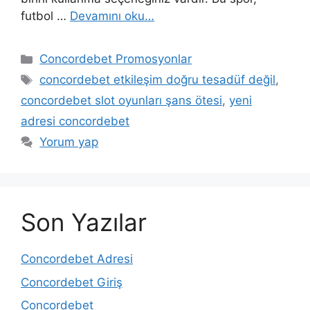
futbol …
Devamını oku…
Kategoriler
Concordebet Promosyonlar
Etiketler
concordebet etkileşim doğru tesadüf değil
,
concordebet slot oyunları şans ötesi
,
yeni
adresi concordebet
Yorum yap
Son Yazılar
Concordebet Adresi
Concordebet Giriş
Concordebet