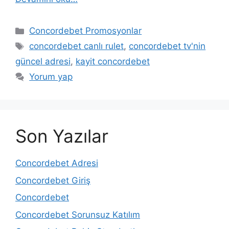
Kategoriler
Concordebet Promosyonlar
Etiketler
concordebet canlı rulet
,
concordebet tv'nin
güncel adresi
,
kayit concordebet
Yorum yap
Son Yazılar
Concordebet Adresi
Concordebet Giriş
Concordebet
Concordebet Sorunsuz Katılım