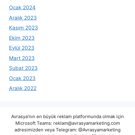
Ocak 2024
Aralık 2023
Kasım 2023
Ekim 2023
Eylül 2023
Mart 2023
Şubat 2023
Ocak 2023
Aralık 2022
Avrasya'nın en büyük reklam platformunda olmak için
Microsoft Teams:
reklam@avrasyamarketing.com
adresimizden veya Telegram: @Avrasyamarketing