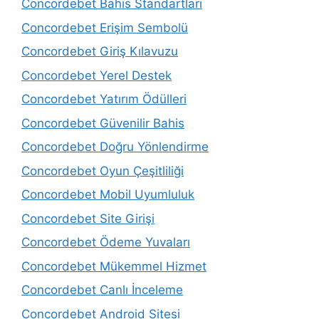
Concordebet Bahis Standartları
Concordebet Erişim Sembolü
Concordebet Giriş Kılavuzu
Concordebet Yerel Destek
Concordebet Yatırım Ödülleri
Concordebet Güvenilir Bahis
Concordebet Doğru Yönlendirme
Concordebet Oyun Çeşitliliği
Concordebet Mobil Uyumluluk
Concordebet Site Girişi
Concordebet Ödeme Yuvaları
Concordebet Mükemmel Hizmet
Concordebet Canlı İnceleme
Concordebet Android Sitesi