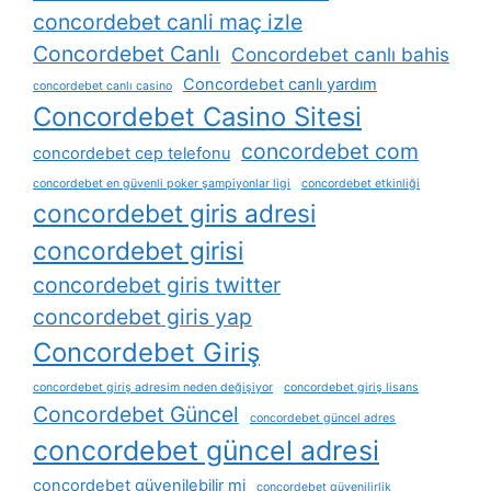
concordebet canli maç izle
Concordebet Canlı
Concordebet canlı bahis
Concordebet canlı yardım
concordebet canlı casino
Concordebet Casino Sitesi
concordebet com
concordebet cep telefonu
concordebet en güvenli poker şampiyonlar ligi
concordebet etkinliği
concordebet giris adresi
concordebet girisi
concordebet giris twitter
concordebet giris yap
Concordebet Giriş
concordebet giriş adresim neden değişiyor
concordebet giriş lisans
Concordebet Güncel
concordebet güncel adres
concordebet güncel adresi
concordebet güvenilebilir mi
concordebet güvenilirlik