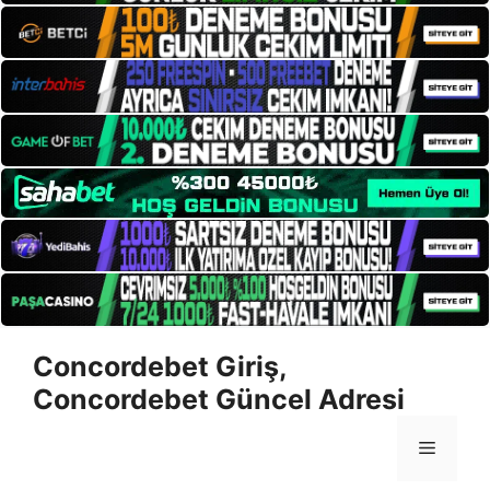
İçeriğe
Concordebet Giriş,
atla
Concordebet Güncel Adresi
Menü