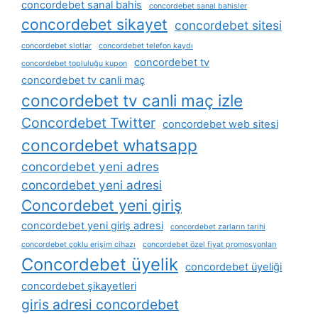
concordebet sanal bahis
concordebet sanal bahisler
concordebet sikayet
concordebet sitesi
concordebet slotlar
concordebet telefon kaydı
concordebet tv
concordebet topluluğu kupon
concordebet tv canli maç
concordebet tv canli maç izle
Concordebet Twitter
concordebet web sitesi
concordebet whatsapp
concordebet yeni adres
concordebet yeni adresi
Concordebet yeni giriş
concordebet yeni giriş adresi
concordebet zarların tarihi
concordebet çoklu erişim cihazı
concordebet özel fiyat promosyonları
Concordebet üyelik
concordebet üyeliği
concordebet şikayetleri
giris adresi concordebet