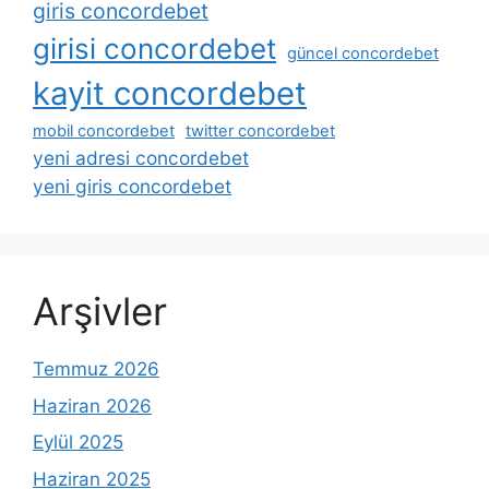
giris concordebet
girisi concordebet
güncel concordebet
kayit concordebet
mobil concordebet
twitter concordebet
yeni adresi concordebet
yeni giris concordebet
Arşivler
Temmuz 2026
Haziran 2026
Eylül 2025
Haziran 2025