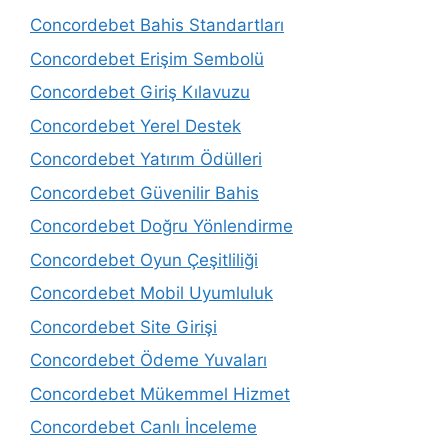
Concordebet Bahis Standartları
Concordebet Erişim Sembolü
Concordebet Giriş Kılavuzu
Concordebet Yerel Destek
Concordebet Yatırım Ödülleri
Concordebet Güvenilir Bahis
Concordebet Doğru Yönlendirme
Concordebet Oyun Çeşitliliği
Concordebet Mobil Uyumluluk
Concordebet Site Girişi
Concordebet Ödeme Yuvaları
Concordebet Mükemmel Hizmet
Concordebet Canlı İnceleme