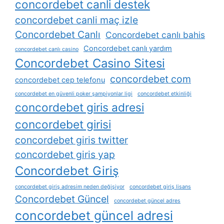
concordebet canli destek
concordebet canli maç izle
Concordebet Canlı
Concordebet canlı bahis
Concordebet canlı yardım
concordebet canlı casino
Concordebet Casino Sitesi
concordebet com
concordebet cep telefonu
concordebet en güvenli poker şampiyonlar ligi
concordebet etkinliği
concordebet giris adresi
concordebet girisi
concordebet giris twitter
concordebet giris yap
Concordebet Giriş
concordebet giriş adresim neden değişiyor
concordebet giriş lisans
Concordebet Güncel
concordebet güncel adres
concordebet güncel adresi