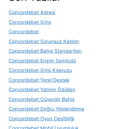
Concordebet Adresi
Concordebet Giriş
Concordebet
Concordebet Sorunsuz Katılım
Concordebet Bahis Standartları
Concordebet Erişim Sembolü
Concordebet Giriş Kılavuzu
Concordebet Yerel Destek
Concordebet Yatırım Ödülleri
Concordebet Güvenilir Bahis
Concordebet Doğru Yönlendirme
Concordebet Oyun Çeşitliliği
Concordebet Mobil Uyumluluk