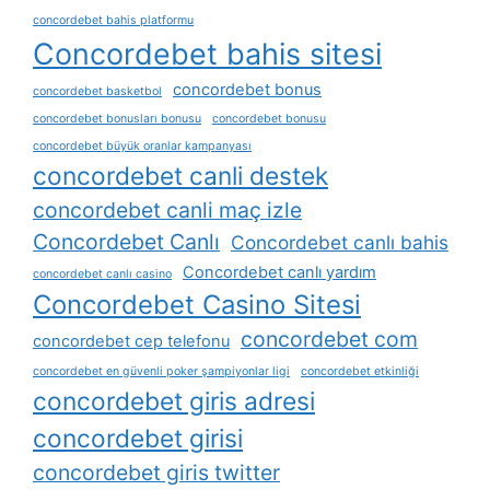
concordebet bahis platformu
Concordebet bahis sitesi
concordebet bonus
concordebet basketbol
concordebet bonusları bonusu
concordebet bonusu
concordebet büyük oranlar kampanyası
concordebet canli destek
concordebet canli maç izle
Concordebet Canlı
Concordebet canlı bahis
Concordebet canlı yardım
concordebet canlı casino
Concordebet Casino Sitesi
concordebet com
concordebet cep telefonu
concordebet en güvenli poker şampiyonlar ligi
concordebet etkinliği
concordebet giris adresi
concordebet girisi
concordebet giris twitter