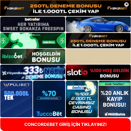
×
CONCORDEBET GİRİŞ İÇİN TIKLAYINIZ!