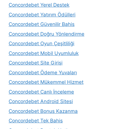
Concordebet Yerel Destek
Concordebet Yatırım Ödülleri
Concordebet Güvenilir Bahis
Concordebet Doğru Yönlendirme
Concordebet Oyun Çeşitliliği
Concordebet Mobil Uyumluluk
Concordebet Site Girişi
Concordebet Ödeme Yuvaları
Concordebet Mükemmel Hizmet
Concordebet Canlı İnceleme
Concordebet Android Sitesi
Concordebet Bonus Kazanma
Concordebet Tek Bahis