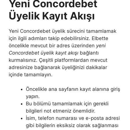
Yeni Concordebet
Üyelik Kayıt Akışı
Yeni Concordebet üyelik sürecini tamamlamak
için ilgili adımları takip edebilirsiniz. Elbette
öncelikle mevcut bir adres üzerinden
yeni
Concordebet üyelik kayıt akışı
bağlantı
kurmalısınız. Çeşitli platformlardan mevcut
adresinize bağlanarak üyeliğinizi dakikalar
içinde tamamlayın.
Öncelikle ana sayfanın kayıt alanına giriş
yapın.
Bu bölümü tamamlamak için gerekli
bilgileri not etmeniz önemlidir.
İsim, telefon numarası ve e-posta adresi
gibi bilgilerin eksiksiz olarak sağlanması