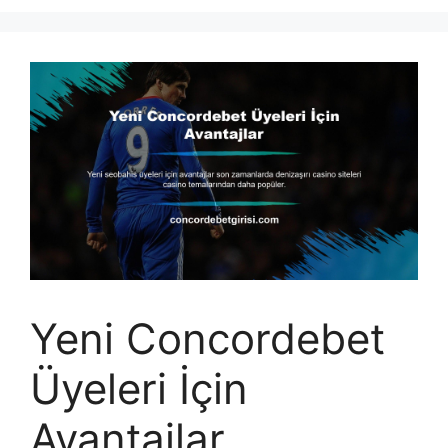
Yeni Concordebet
Üyeleri İçin
Avantajlar