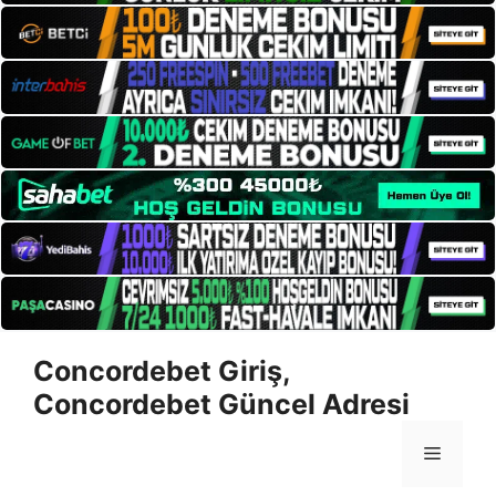
İçeriğe
Concordebet Giriş,
atla
Concordebet Güncel Adresi
Menü