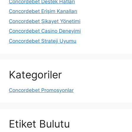
Concordebet Destek Hatları
Concordebet Erişim Kanalları
Concordebet Şikayet Yönetimi
Concordebet Casino Deneyimi
Concordebet Strateji Uyumu
Kategoriler
Concordebet Promosyonlar
Etiket Bulutu