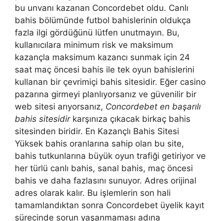
bu unvanı kazanan Concordebet oldu. Canlı
bahis bölümünde futbol bahislerinin oldukça
fazla ilgi gördüğünü lütfen unutmayın. Bu,
kullanıcılara minimum risk ve maksimum
kazançla maksimum kazancı sunmak için 24
saat maç öncesi bahis ile tek oyun bahislerini
kullanan bir çevrimiçi bahis sitesidir. Eğer casino
pazarına girmeyi planlıyorsanız ve güvenilir bir
web sitesi arıyorsanız,
Concordebet en başarılı
bahis sitesidir
karşınıza çıkacak birkaç bahis
sitesinden biridir. En Kazançlı Bahis Sitesi
Yüksek bahis oranlarına sahip olan bu site,
bahis tutkunlarına büyük oyun trafiği getiriyor ve
her türlü canlı bahis, sanal bahis, maç öncesi
bahis ve daha fazlasını sunuyor. Adres orijinal
adres olarak kalır. Bu işlemlerin son hali
tamamlandıktan sonra Concordebet üyelik kayıt
sürecinde sorun yaşanmaması adına