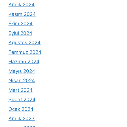
Aralık 2024
Kasım 2024
Ekim 2024
Eylül 2024
Ağustos 2024
Temmuz 2024
Haziran 2024
Mayıs 2024
Nisan 2024
Mart 2024
Şubat 2024
Ocak 2024
Aralık 2023