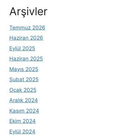
Arşivler
Temmuz 2026
Haziran 2026
Eylül 2025
Haziran 2025
Mayıs 2025
Şubat 2025
Ocak 2025
Aralık 2024
Kasım 2024
Ekim 2024
Eylül 2024