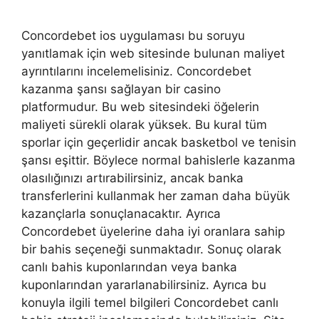
Concordebet ios uygulaması bu soruyu
yanıtlamak için web sitesinde bulunan maliyet
ayrıntılarını incelemelisiniz. Concordebet
kazanma şansı sağlayan bir casino
platformudur. Bu web sitesindeki öğelerin
maliyeti sürekli olarak yüksek. Bu kural tüm
sporlar için geçerlidir ancak basketbol ve tenisin
şansı eşittir. Böylece normal bahislerle kazanma
olasılığınızı artırabilirsiniz, ancak banka
transferlerini kullanmak her zaman daha büyük
kazançlarla sonuçlanacaktır. Ayrıca
Concordebet üyelerine daha iyi oranlara sahip
bir bahis seçeneği sunmaktadır. Sonuç olarak
canlı bahis kuponlarından veya banka
kuponlarından yararlanabilirsiniz. Ayrıca bu
konuyla ilgili temel bilgileri Concordebet canlı