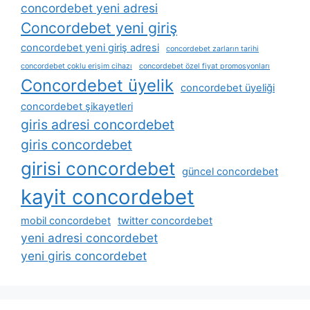
concordebet yeni adresi
Concordebet yeni giriş
concordebet yeni giriş adresi
concordebet zarların tarihi
concordebet çoklu erişim cihazı
concordebet özel fiyat promosyonları
Concordebet üyelik
concordebet üyeliği
concordebet şikayetleri
giris adresi concordebet
giris concordebet
girisi concordebet
güncel concordebet
kayit concordebet
mobil concordebet
twitter concordebet
yeni adresi concordebet
yeni giris concordebet