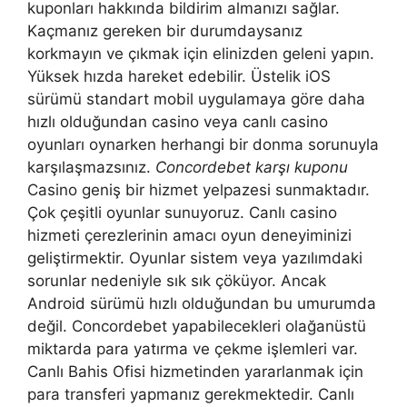
kuponları hakkında bildirim almanızı sağlar.
Kaçmanız gereken bir durumdaysanız
korkmayın ve çıkmak için elinizden geleni yapın.
Yüksek hızda hareket edebilir. Üstelik iOS
sürümü standart mobil uygulamaya göre daha
hızlı olduğundan casino veya canlı casino
oyunları oynarken herhangi bir donma sorunuyla
karşılaşmazsınız.
Concordebet karşı kuponu
Casino geniş bir hizmet yelpazesi sunmaktadır.
Çok çeşitli oyunlar sunuyoruz. Canlı casino
hizmeti çerezlerinin amacı oyun deneyiminizi
geliştirmektir. Oyunlar sistem veya yazılımdaki
sorunlar nedeniyle sık sık çöküyor. Ancak
Android sürümü hızlı olduğundan bu umurumda
değil. Concordebet yapabilecekleri olağanüstü
miktarda para yatırma ve çekme işlemleri var.
Canlı Bahis Ofisi hizmetinden yararlanmak için
para transferi yapmanız gerekmektedir. Canlı