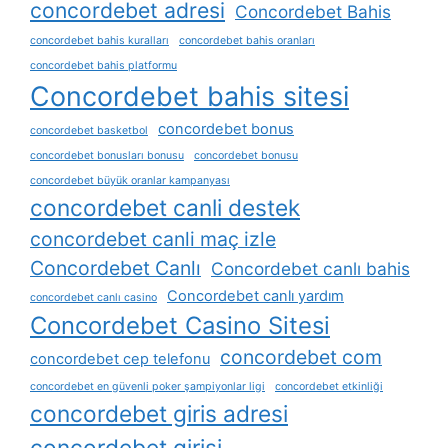
concordebet adresi
Concordebet Bahis
concordebet bahis kuralları
concordebet bahis oranları
concordebet bahis platformu
Concordebet bahis sitesi
concordebet bonus
concordebet basketbol
concordebet bonusları bonusu
concordebet bonusu
concordebet büyük oranlar kampanyası
concordebet canli destek
concordebet canli maç izle
Concordebet Canlı
Concordebet canlı bahis
Concordebet canlı yardım
concordebet canlı casino
Concordebet Casino Sitesi
concordebet com
concordebet cep telefonu
concordebet en güvenli poker şampiyonlar ligi
concordebet etkinliği
concordebet giris adresi
concordebet girisi