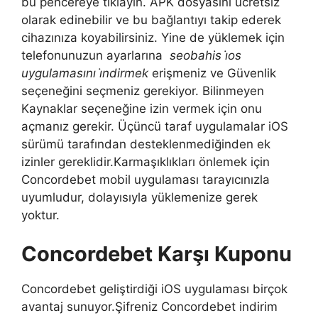
bu pencereye tıklayın. APK dosyasını ücretsiz
olarak edinebilir ve bu bağlantıyı takip ederek
cihazınıza koyabilirsiniz. Yine de yüklemek için
telefonunuzun ayarlarına
seobahis i̇os
uygulamasını i̇ndirmek
erişmeniz ve Güvenlik
seçeneğini seçmeniz gerekiyor. Bilinmeyen
Kaynaklar seçeneğine izin vermek için onu
açmanız gerekir. Üçüncü taraf uygulamalar iOS
sürümü tarafından desteklenmediğinden ek
izinler gereklidir.Karmaşıklıkları önlemek için
Concordebet mobil uygulaması tarayıcınızla
uyumludur, dolayısıyla yüklemenize gerek
yoktur.
Concordebet Karşı Kuponu
Concordebet geliştirdiği iOS uygulaması birçok
avantaj sunuyor.Şifreniz Concordebet indirim