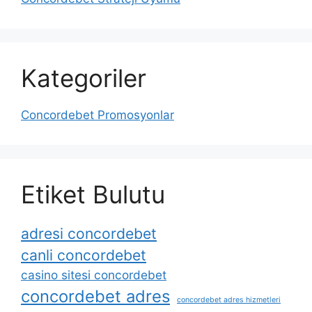
Kategoriler
Concordebet Promosyonlar
Etiket Bulutu
adresi concordebet
canli concordebet
casino sitesi concordebet
concordebet adres
concordebet adres hizmetleri