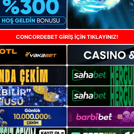
CONCORDEBET GİRİŞ İÇİN TIKLAYINIZ!