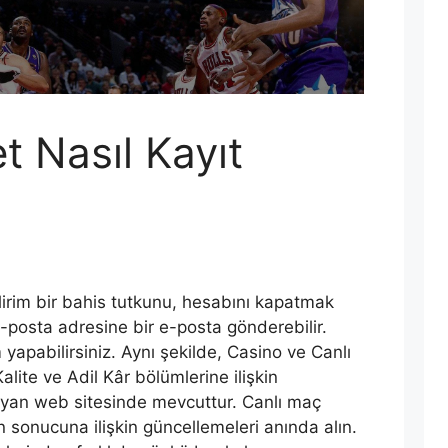
 Nasıl Kayıt
lirim bir bahis tutkunu, hesabını kapatmak
-posta adresine bir e-posta gönderebilir.
apabilirsiniz. Aynı şekilde, Casino ve Canlı
alite ve Adil Kâr bölümlerine ilişkin
layan web sitesinde mevcuttur. Canlı maç
zin sonucuna ilişkin güncellemeleri anında alın.